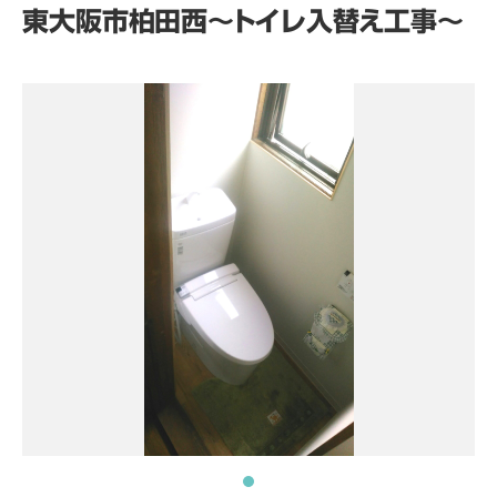
東大阪市柏田西～トイレ入替え工事～