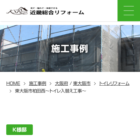
施工事例
HOME
施工事例
大阪府
/
東大阪市
トイレリフォーム
東大阪市柏田西～トイレ入替え工事～
K様邸