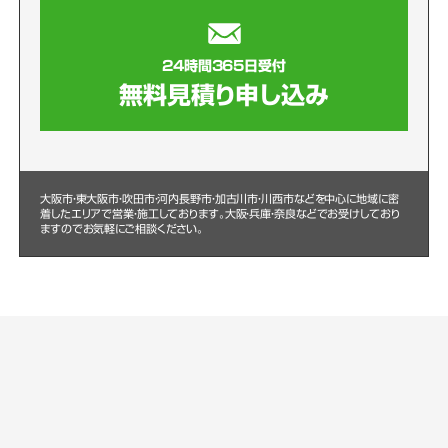
24時間365日受付
無料見積り申し込み
大阪市・東大阪市・吹田市・河内長野市・加古川市・川西市などを中心に
地域に密
着したエリアで営業・施工しております。大阪・兵庫・奈良などでお受けしており
ますのでお気軽にご相談ください。