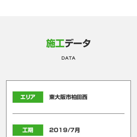
施工
データ
DATA
エリア
東大阪市柏田西
工期
2019/7月