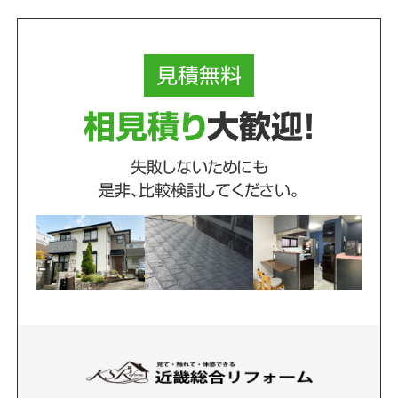
見積
無料
相見積り
大歓迎！
失敗しないためにも
是非、比較検討してください。