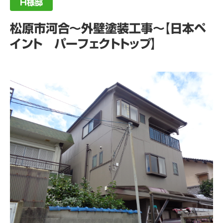
H様邸
松原市河合～外壁塗装工事～【日本ペ
イント パーフェクトトップ】