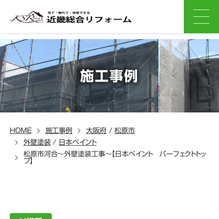
施工事例
HOME
施工事例
大阪府
/
松原市
外壁塗装
/
日本ペイント
松原市河合～外壁塗装工事～【日本ペイント パーフェクトトッ
プ】