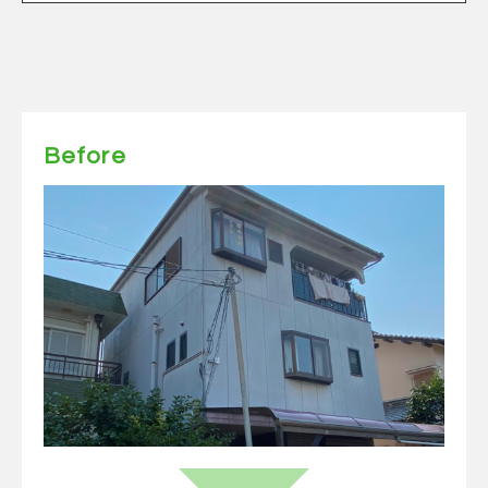
Before