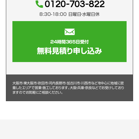
0120-703-822
8:30-18:00 日曜日・水曜日休
24時間365日受付
無料見積り申し込み
大阪市・東大阪市・吹田市・河内長野市・加古川市・川西市などを中心に
地域に密
着したエリアで営業・施工しております。大阪・兵庫・奈良などでお受けしており
ますのでお気軽にご相談ください。