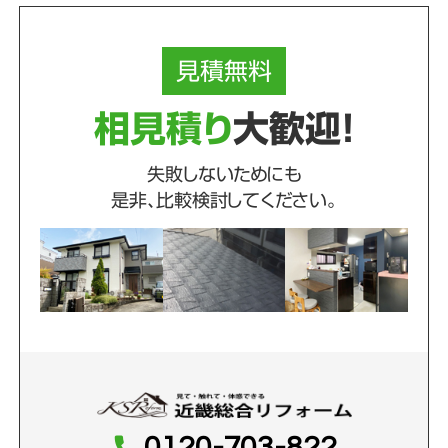
見積
無料
相見積り
大歓迎！
失敗しないためにも
是非、比較検討してください。
0120-703-822