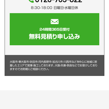
8:30-18:00 日曜日・水曜日休
24時間365日受付
無料見積り申し込み
大阪市・東大阪市・吹田市・河内長野市・加古川市・川西市などを中心に
地域に密
着したエリアで営業・施工しております。大阪・兵庫・奈良などでお受けしており
ますのでお気軽にご相談ください。