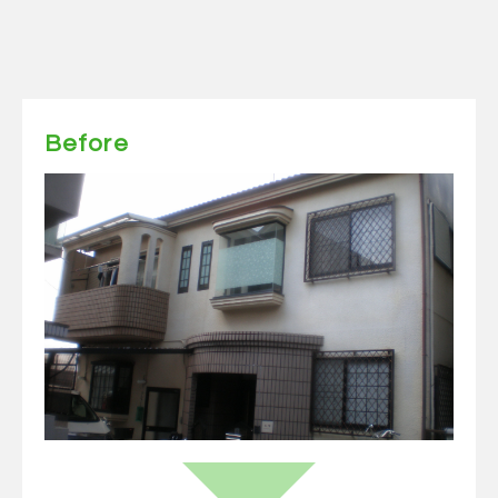
Before