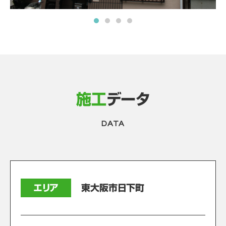
施工
データ
DATA
エリア
東大阪市日下町