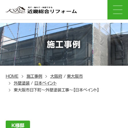
施工事例
HOME
施工事例
大阪府
/
東大阪市
外壁塗装
/
日本ペイント
東大阪市日下町～外壁塗装工事～【日本ペイント】
K様邸