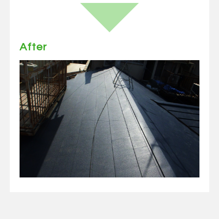
After