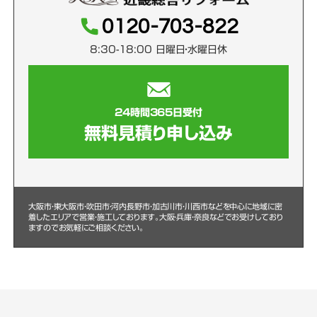
0120-703-822
8:30-18:00 日曜日・水曜日休
24時間365日受付
無料見積り申し込み
大阪市・東大阪市・吹田市・河内長野市・加古川市・川西市などを中心に
地域に密
着したエリアで営業・施工しております。大阪・兵庫・奈良などでお受けしており
ますのでお気軽にご相談ください。