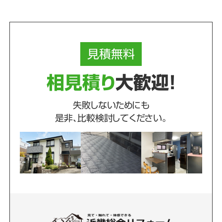
見積
無料
相見積り
大歓迎！
失敗しないためにも
是非、比較検討してください。