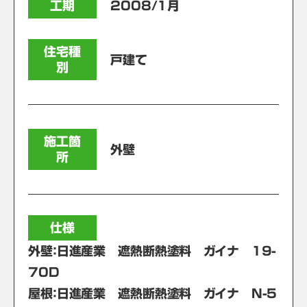
工期
2008/1月
住宅種
戸建て
別
施工箇
外壁
所
仕様
外壁：日進産業 遮熱断熱塗料 ガイナ 19-
70D
屋根：日進産業 遮熱断熱塗料 ガイナ N-5