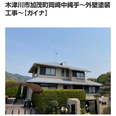
木津川市加茂町岡崎中縄手～外壁塗装
工事～【ガイナ】