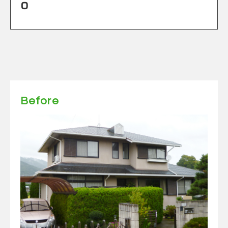
0
Before