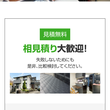
見積
無料
相見積り
大歓迎！
失敗しないためにも
是非、比較検討してください。