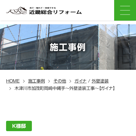
施工事例
HOME
施工事例
その他
ガイナ
/
外壁塗装
木津川市加茂町岡崎中縄手～外壁塗装工事～【ガイナ】
K様邸