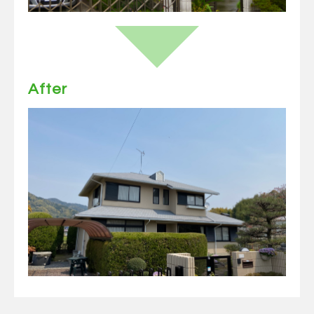
After