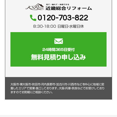
0120-703-822
8:30-18:00 日曜日・水曜日休
24時間365日受付
無料見積り申し込み
大阪市・東大阪市・吹田市・河内長野市・加古川市・川西市などを中心に
地域に密
着したエリアで営業・施工しております。大阪・兵庫・奈良などでお受けしており
ますのでお気軽にご相談ください。