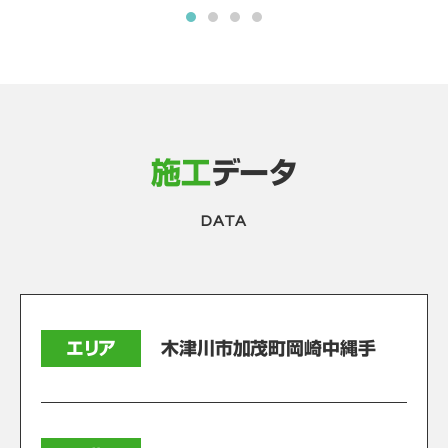
施工
データ
DATA
エリア
木津川市加茂町岡崎中縄手