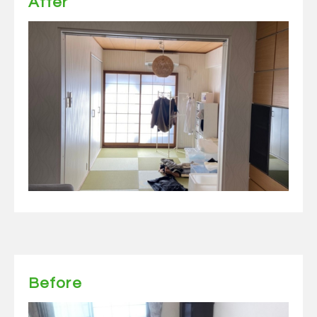
After
Before