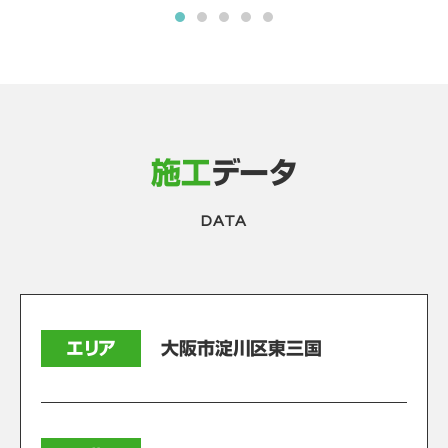
施工
データ
DATA
エリア
大阪市淀川区東三国