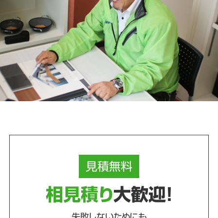
見積
無料
相見積り
大歓迎！
失敗しないためにも