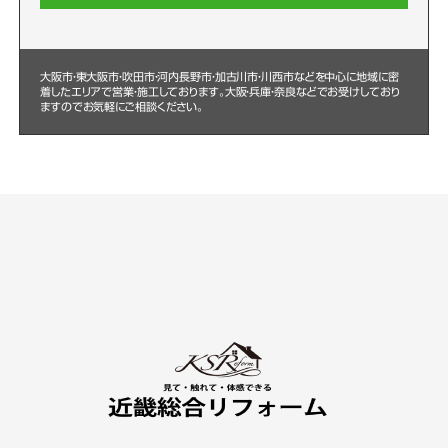
大阪市・東大阪市・吹田市・河内長野市・加古川市・川西市などを中心に
地域に密
着したエリアで営業・施工しております。大阪・兵庫・奈良などでお受けしており
ますのでお気軽にご相談ください。