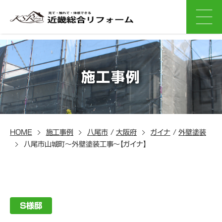
施工事例
HOME
施工事例
八尾市
/
大阪府
ガイナ
/
外壁塗装
八尾市山城町～外壁塗装工事～【ガイナ】
S様邸