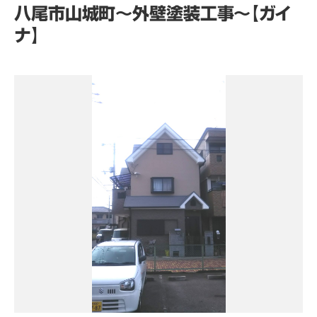
八尾市山城町～外壁塗装工事～【ガイ
ナ】