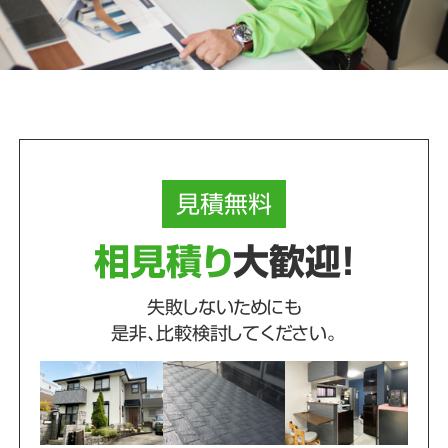
見積
無料
相見積り
大歓迎！
失敗しないためにも
是非、比較検討してください。