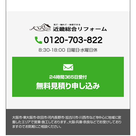
0120-703-822
8:30-18:00 日曜日・水曜日休
24時間365日受付
無料見積り申し込み
大阪市・東大阪市・吹田市・河内長野市・加古川市・川西市などを中心に
地域に密
着したエリアで営業・施工しております。大阪・兵庫・奈良などでお受けしており
ますのでお気軽にご相談ください。