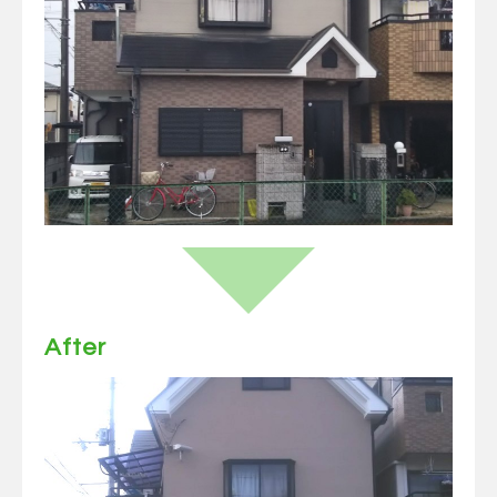
After