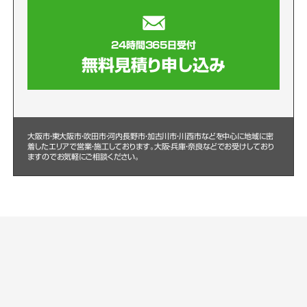
24時間365日受付
無料見積り申し込み
大阪市・東大阪市・吹田市・河内長野市・加古川市・川西市などを中心に
地域に密
着したエリアで営業・施工しております。大阪・兵庫・奈良などでお受けしており
ますのでお気軽にご相談ください。