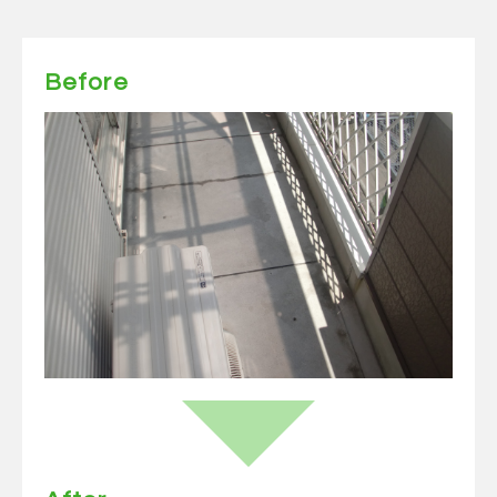
Before