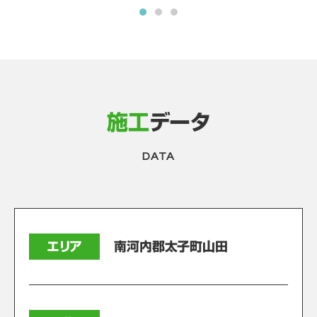
施工
データ
DATA
エリア
南河内郡太子町山田