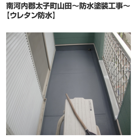
南河内郡太子町山田～防水塗装工事～
【ウレタン防水】