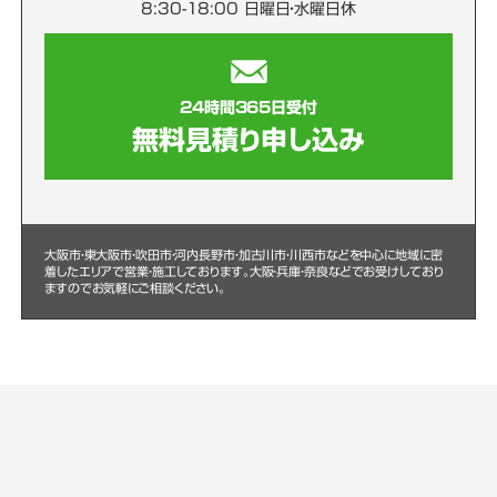
8:30-18:00 日曜日・水曜日休
24時間365日受付
無料見積り申し込み
大阪市・東大阪市・吹田市・河内長野市・加古川市・川西市などを中心に
地域に密
着したエリアで営業・施工しております。大阪・兵庫・奈良などでお受けしており
ますのでお気軽にご相談ください。