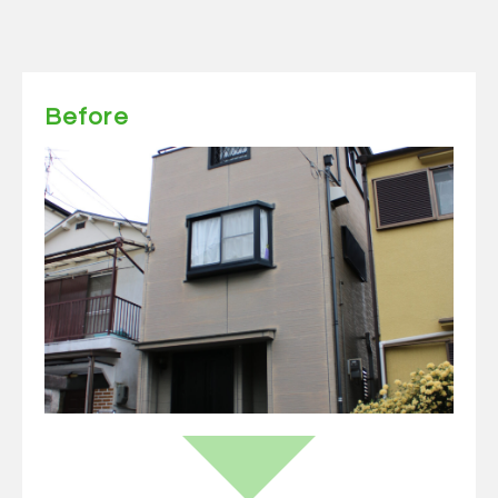
Before