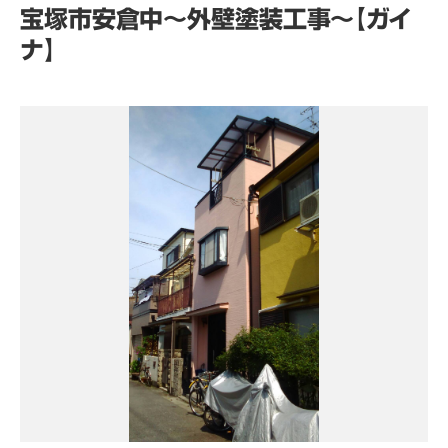
宝塚市安倉中～外壁塗装工事～【ガイ
ナ】