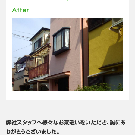
After
弊社スタッフへ様々なお気遣いをいただき、誠にあ
りがとうございました。