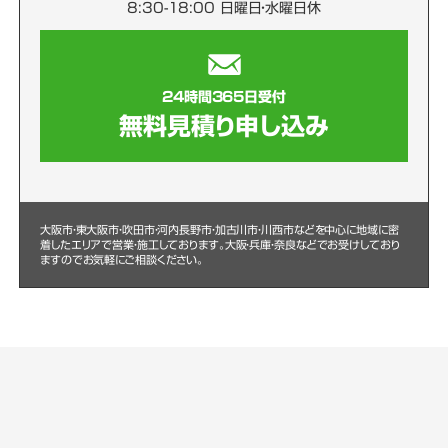
8:30-18:00 日曜日・水曜日休
24時間365日受付
無料見積り申し込み
大阪市・東大阪市・吹田市・河内長野市・加古川市・川西市などを中心に
地域に密
着したエリアで営業・施工しております。大阪・兵庫・奈良などでお受けしており
ますのでお気軽にご相談ください。