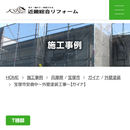
施工事例
HOME
施工事例
兵庫県
/
宝塚市
ガイナ
/
外壁塗装
宝塚市安倉中～外壁塗装工事～【ガイナ】
T様邸