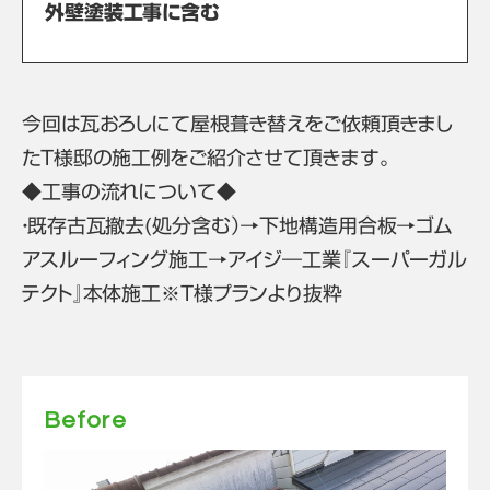
外壁塗装工事に含む
今回は瓦おろしにて屋根葺き替えをご依頼頂きまし
たT様邸の施工例をご紹介させて頂きます。
◆工事の流れについて◆
・既存古瓦撤去(処分含む）→下地構造用合板→ゴム
アスルーフィング施工→アイジ―工業『スーパーガル
テクト』本体施工※T様プランより抜粋
Before