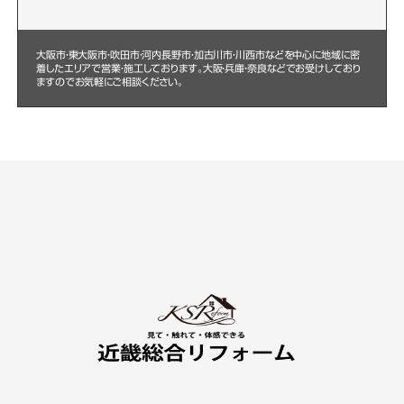
大阪市・東大阪市・吹田市・河内長野市・加古川市・川西市などを中心に
地域に密
着したエリアで営業・施工しております。大阪・兵庫・奈良などでお受けしており
ますのでお気軽にご相談ください。