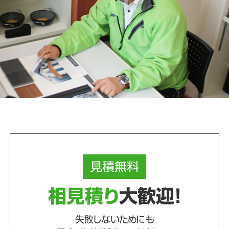
見積
無料
相見積り
大歓迎！
失敗しないためにも