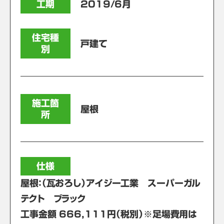
工期
2019/6月
住宅種
戸建て
別
施工箇
屋根
所
仕様
屋根：（瓦おろし）アイジー工業 スーパーガル
テクト ブラック
工事金額 666,111円（税別）※足場費用は