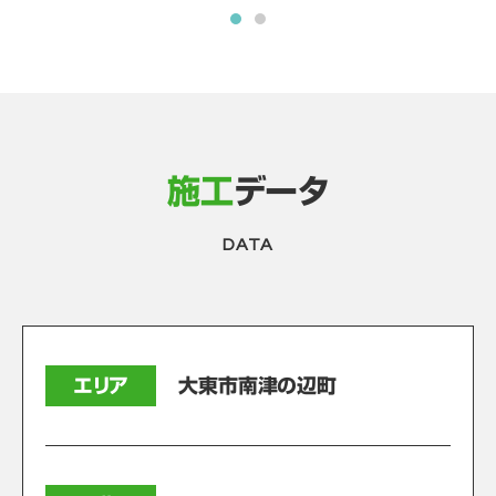
施工
データ
DATA
エリア
大東市南津の辺町