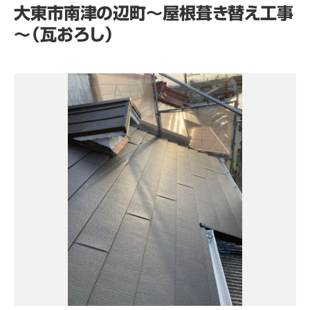
大東市南津の辺町～屋根葺き替え工事
～（瓦おろし）