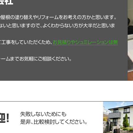
会社
や屋根の塗り替えやリフォームをお考えの方かと思います。
ないと思いますので、よくわからない方が大半だと思いま
工事をしていただくため、
お見積りやシュミレーションは無
ォームまでお気軽にご相談ください。
失敗しないためにも
迎！
是非、比較検討してください。