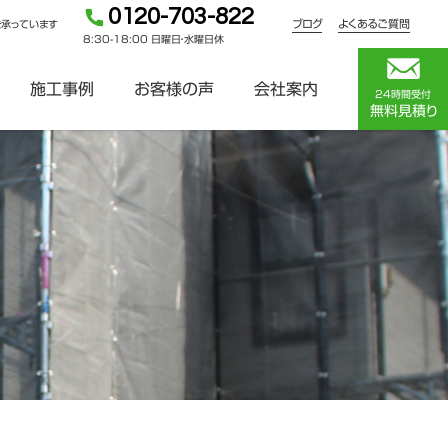
0120-703-822
ブログ
よくあるご質問
を承っています
8:30-18:00 日曜日・水曜日休
施工事例
お客様の声
会社案内
24時間受付
無料見積り