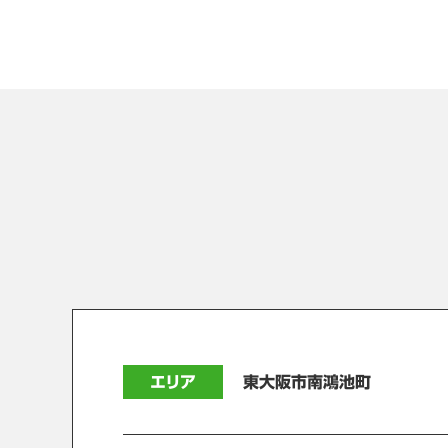
エリア
東大阪市南鴻池町