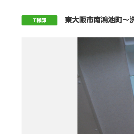
東大阪市南鴻池町～
T様邸