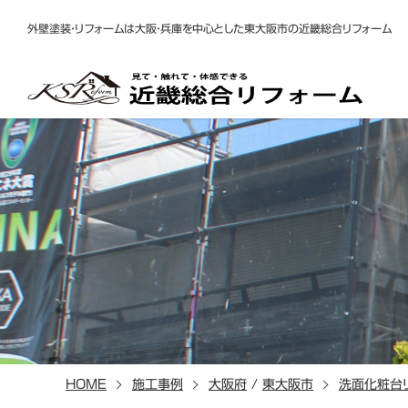
外壁塗装・リフォームは大阪・兵庫を中心とした東大阪市の近畿総合リフォーム
HOME
施工事例
大阪府
/
東大阪市
洗面化粧台