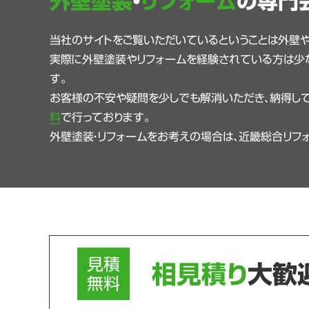
外壁塗装
・
リフォーム
の専門
当社のサイトをご覧いただいているということは外壁
実際に外壁塗装やリフォームを経験されている方は少
す。
お客様の不安や疑問を少しでも解消いただき、納得して
料
で行っております。
外壁塗装・リフォームをお考えの場合は、近畿総合リフ
見積
相見積り
大歓
無料