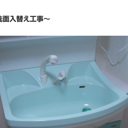
洗面入替え工事～