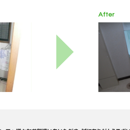
After