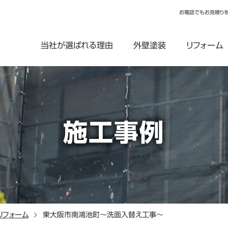
お電話でもお見積り
当社が選ばれる理由
外壁塗装
リフォーム
施工事例
リフォーム
東大阪市南鴻池町～洗面入替え工事～