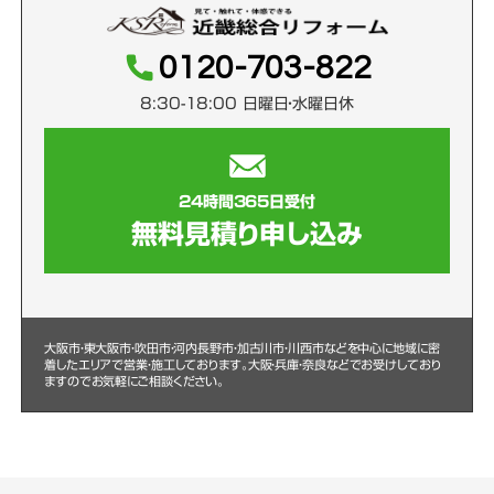
0120-703-822
8:30-18:00 日曜日・水曜日休
24時間365日受付
無料見積り申し込み
大阪市・東大阪市・吹田市・河内長野市・加古川市・川西市などを中心に
地域に密
着したエリアで営業・施工しております。大阪・兵庫・奈良などでお受けしており
ますのでお気軽にご相談ください。