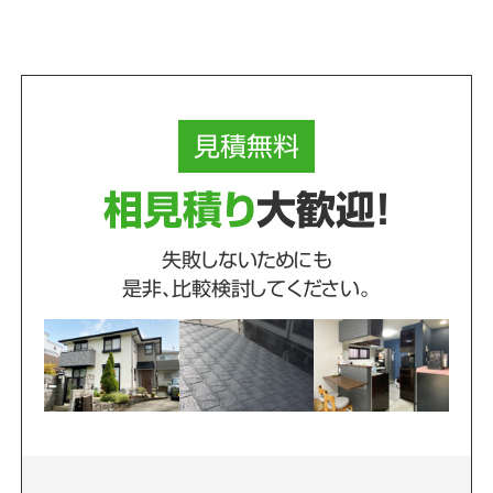
見積
無料
相見積り
大歓迎！
失敗しないためにも
是非、比較検討してください。