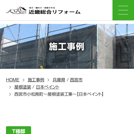
施工事例
HOME
施工事例
兵庫県
/
西宮市
屋根塗装
/
日本ペイント
西宮市小松南町～屋根塗装工事～【日本ペイント】
T様邸