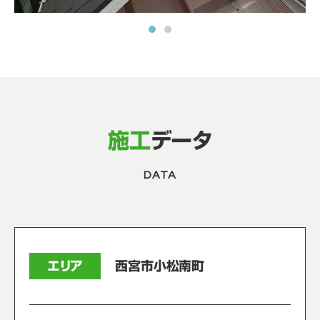
施工
データ
DATA
エリア
西宮市小松南町