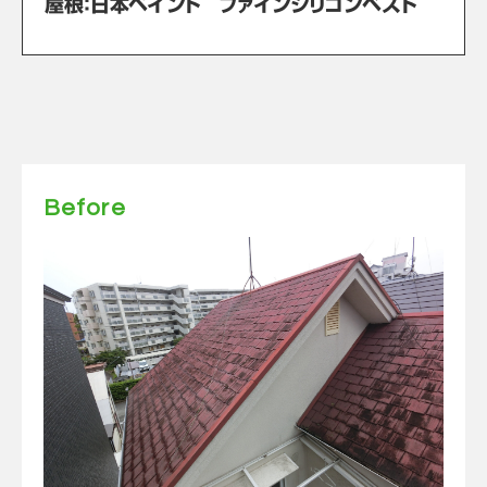
屋根：日本ペイント ファインシリコンベスト
Before