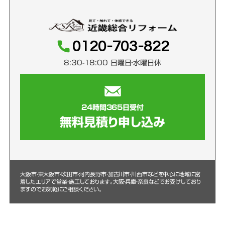
0120-703-822
8:30-18:00 日曜日・水曜日休
24時間365日受付
無料見積り申し込み
大阪市・東大阪市・吹田市・河内長野市・加古川市・川西市などを中心に
地域に密
着したエリアで営業・施工しております。大阪・兵庫・奈良などでお受けしており
ますのでお気軽にご相談ください。