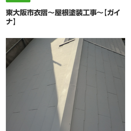
東大阪市衣摺～屋根塗装工事～【ガイ
ナ】