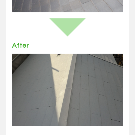
After