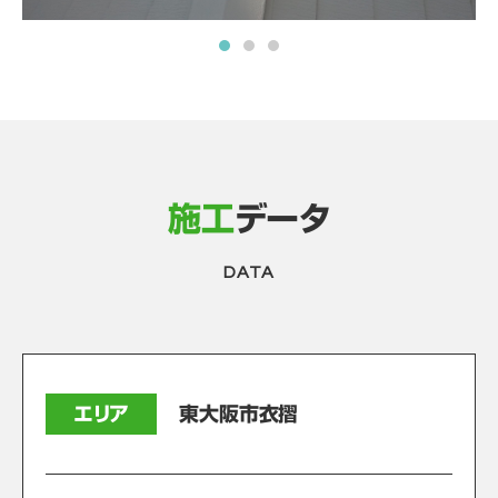
施工
データ
DATA
エリア
東大阪市衣摺