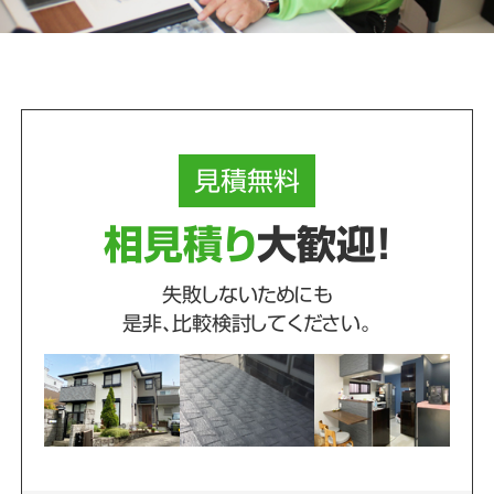
見積
無料
相見積り
大歓迎！
失敗しないためにも
是非、比較検討してください。