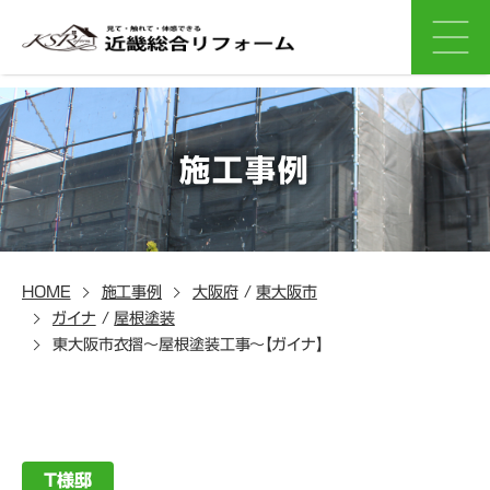
施工事例
HOME
施工事例
大阪府
/
東大阪市
ガイナ
/
屋根塗装
東大阪市衣摺～屋根塗装工事～【ガイナ】
T様邸