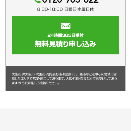
8:30-18:00 日曜日・水曜日休
24時間365日受付
無料見積り申し込み
大阪市・東大阪市・吹田市・河内長野市・加古川市・川西市などを中心に
地域に密
着したエリアで営業・施工しております。大阪・兵庫・奈良などでお受けしており
ますのでお気軽にご相談ください。