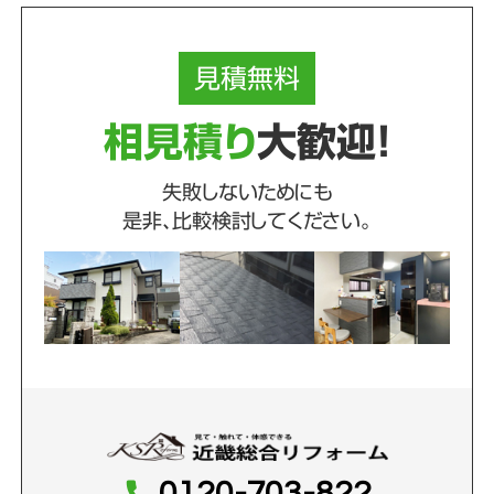
見積
無料
相見積り
大歓迎！
失敗しないためにも
是非、比較検討してください。
0120-703-822