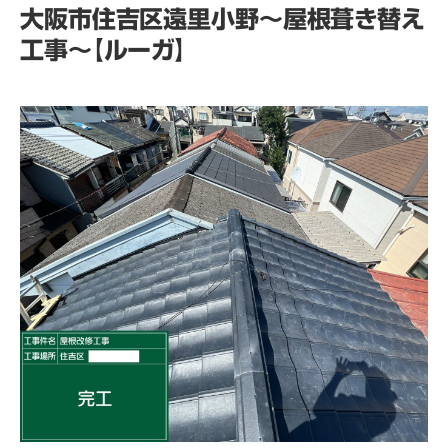
大阪市住吉区遠里小野～屋根葺き替え
工事～【ルーガ】