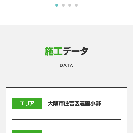
施工
データ
DATA
エリア
大阪市住吉区遠里小野