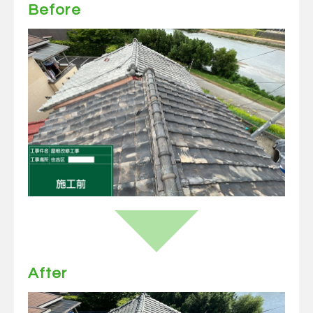
Before
After