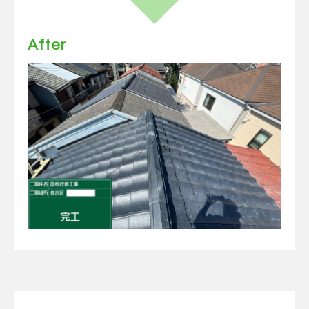
After