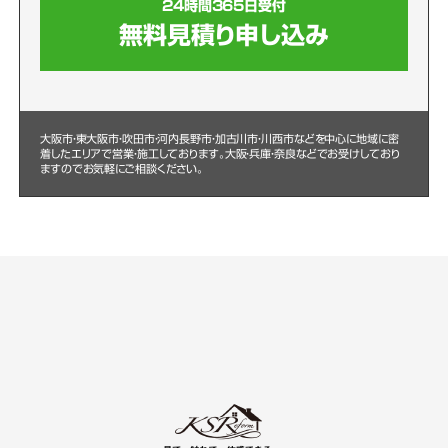
24時間365日受付
無料見積り申し込み
大阪市・東大阪市・吹田市・河内長野市・加古川市・川西市などを中心に
地域に密
着したエリアで営業・施工しております。大阪・兵庫・奈良などでお受けしており
ますのでお気軽にご相談ください。