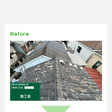
Before