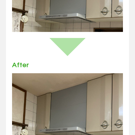
After