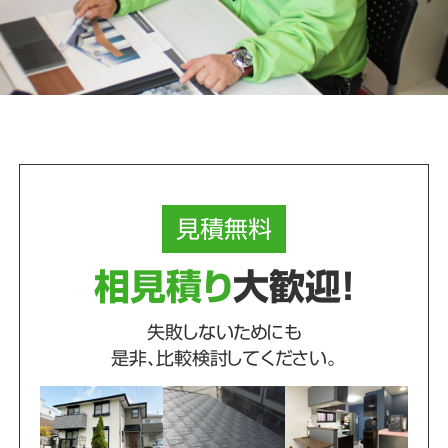
見積
無料
相見積り
大歓迎！
失敗しないためにも
是非、比較検討してください。