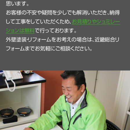
思います。
お客様の不安や疑問を少しでも解消いただき、納得
して工事をしていただくため、
お見積りやシュミレー
ションは無料
で行っております。
外壁塗装・リフォームをお考えの場合は、近畿総合リ
フォームまでお気軽にご相談ください。