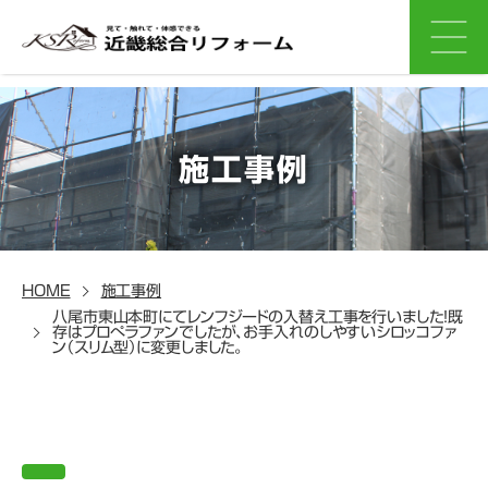
施工事例
HOME
施工事例
八尾市東山本町にてレンフジードの入替え工事を行いました！既
存はプロぺラファンでしたが、お手入れのしやすいシロッコファ
ン（スリム型）に変更しました。