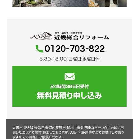
0120-703-822
8:30-18:00 日曜日・水曜日休
24時間365日受付
無料見積り申し込み
大阪市・東大阪市・吹田市・河内長野市・加古川市・川西市などを中心に
地域に密
着したエリアで営業・施工しております。大阪・兵庫・奈良などでお受けしており
ますのでお気軽にご相談ください。