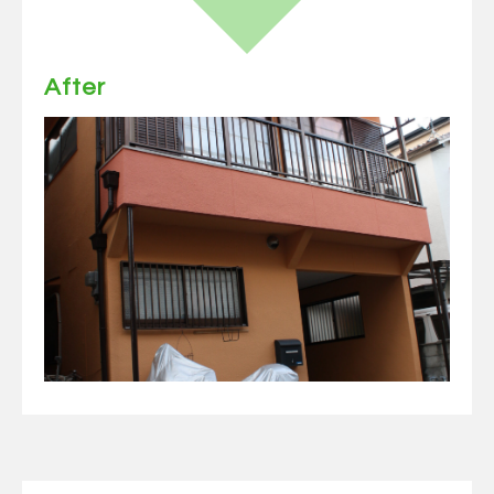
After