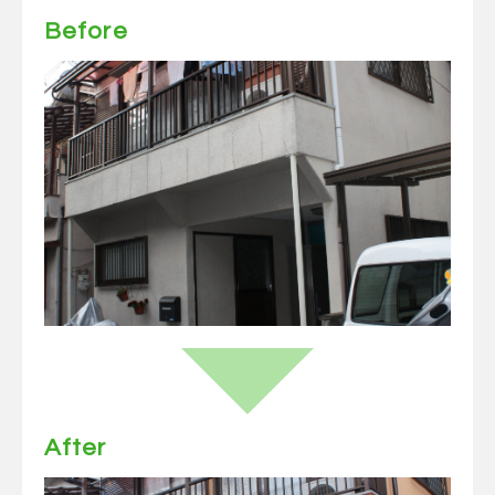
Before
After