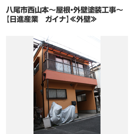
八尾市西山本～屋根・外壁塗装工事～
【日進産業 ガイナ】≪外壁≫