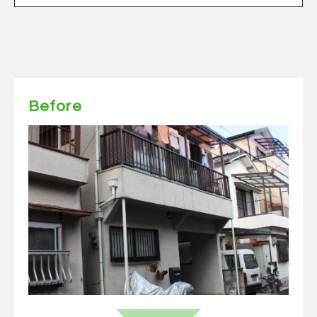
Before