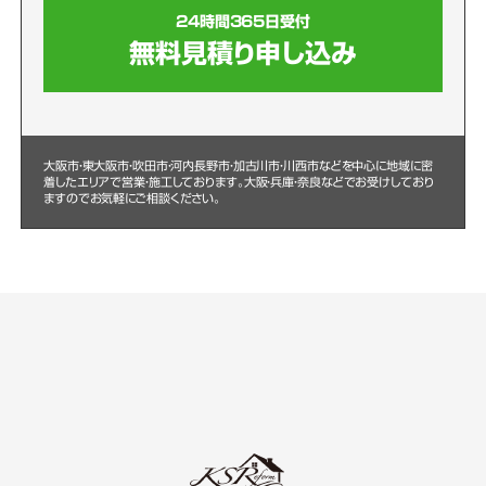
24時間365日受付
無料見積り申し込み
大阪市・東大阪市・吹田市・河内長野市・加古川市・川西市などを中心に
地域に密
着したエリアで営業・施工しております。大阪・兵庫・奈良などでお受けしており
ますのでお気軽にご相談ください。