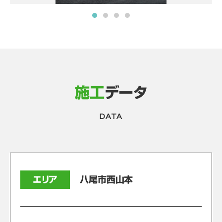
施工
データ
DATA
エリア
八尾市西山本