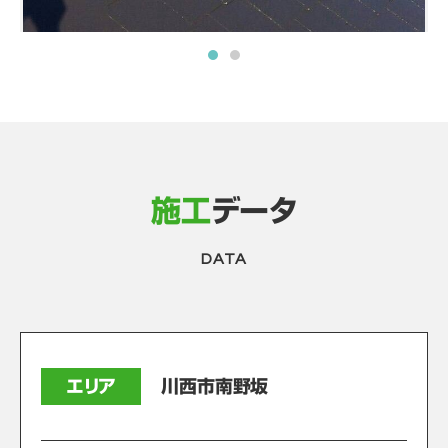
施工
データ
DATA
エリア
川西市南野坂