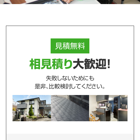
見積
無料
相見積り
大歓迎！
失敗しないためにも
是非、比較検討してください。