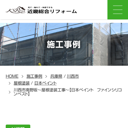
施工事例
HOME
施工事例
兵庫県
/
川西市
屋根塗装
/
日本ペイント
川西市南野坂～屋根塗装工事～【日本ペイント ファインシリコ
ンベスト】