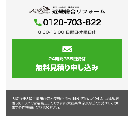
0120-703-822
8:30-18:00 日曜日・水曜日休
24時間365日受付
無料見積り申し込み
大阪市・東大阪市・吹田市・河内長野市・加古川市・川西市などを中心に
地域に密
着したエリアで営業・施工しております。大阪・兵庫・奈良などでお受けしており
ますのでお気軽にご相談ください。