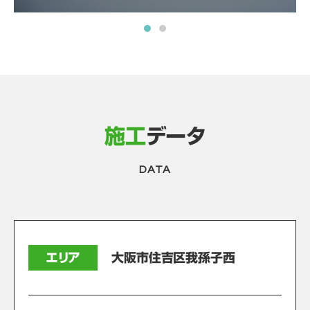
施工
データ
DATA
エリア
大阪市住吉区我孫子西