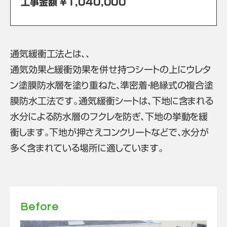
工事金額 ￥1,040,000
通気緩衝工法とは、、
通気効果と緩衝効果を併せ持つシートの上にウレタ
ン塗膜防水層を塗り重ねた、準密着・絶縁式の複合塗
膜防水工法です。通気緩衝シートは、下地に含まれる
水分による防水層のフクレを防ぎ、下地の挙動を緩
衝します。下地が押さえコンクリートなどで、水分が
多く含まれている場所に適しています。
Before