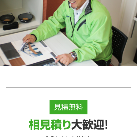
見積
無料
相見積り
大歓迎！