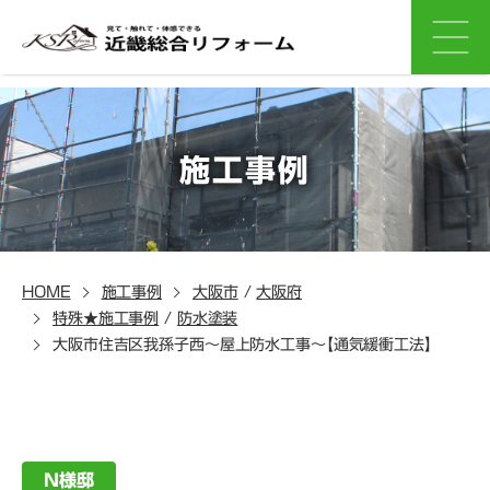
施工事例
HOME
施工事例
大阪市
/
大阪府
特殊★施工事例
/
防水塗装
大阪市住吉区我孫子西～屋上防水工事～【通気緩衝工法】
N様邸