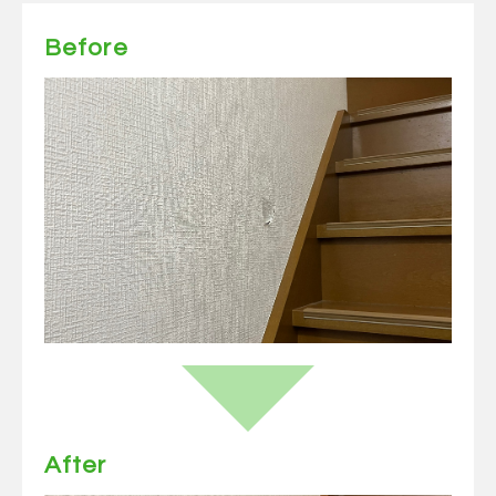
Before
After