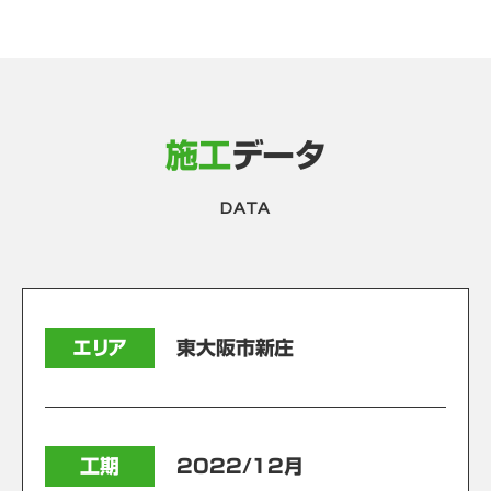
施工
データ
DATA
エリア
東大阪市新庄
工期
2022/12月