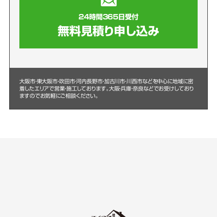
24時間365日受付
無料見積り申し込み
大阪市・東大阪市・吹田市・河内長野市・加古川市・川西市などを中心に
地域に密
着したエリアで営業・施工しております。大阪・兵庫・奈良などでお受けしており
ますのでお気軽にご相談ください。