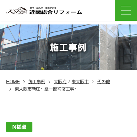
施工事例
HOME
施工事例
大阪府
/
東大阪市
その他
東大阪市新庄～壁一部補修工事～
N様邸