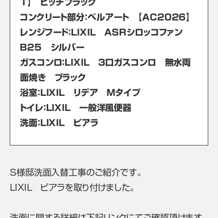
1】 ピッチブラック
コンクリート部分：ベルアート 【AC2026】
レンジフード：ＬＩＸＩＬ ＡＳＲシロッコファン
Ｂ２５ シルバー
ガスコンロ：ＬＩＸＩＬ ３口ガスコンロ 無水両
面焼き ブラック
浴室：ＬＩＸＩＬ リデア Ｍタイプ
トイレ：ＬＩＸＩＬ 一般洋風便器
洗面：ＬＩＸＩＬ ピアラ
Ｓ様邸洗面入替工事のご紹介です。
ＬＩＸＩＬ ピアラを取り付けました。
洗面に関する詳細は下記リンクにてご確認頂けます。