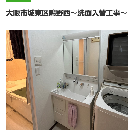
大阪市城東区鴫野西～洗面入替工事～