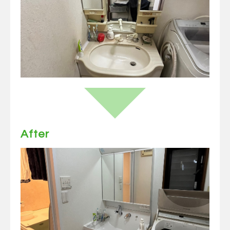
After