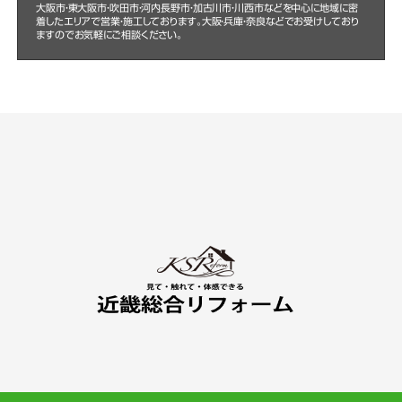
大阪市・東大阪市・吹田市・河内長野市・加古川市・川西市などを中心に
地域に密
着したエリアで営業・施工しております。大阪・兵庫・奈良などでお受けしており
ますのでお気軽にご相談ください。