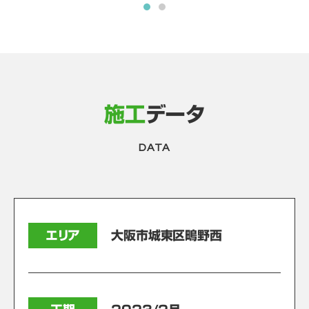
施工
データ
DATA
エリア
大阪市城東区鴫野西