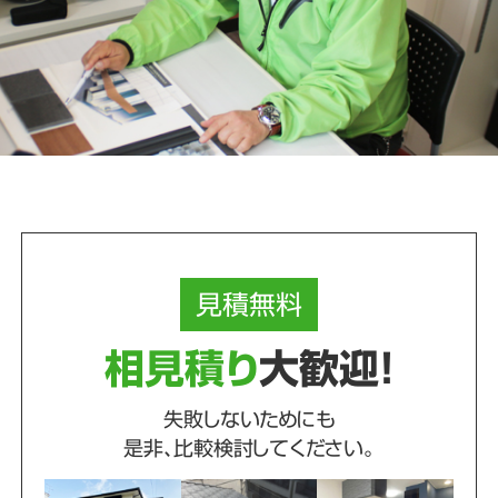
見積
無料
相見積り
大歓迎！
失敗しないためにも
是非、比較検討してください。