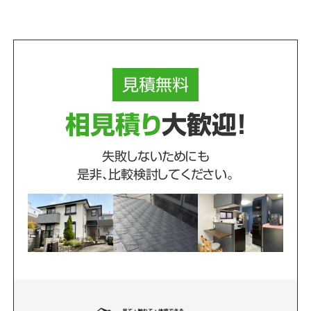
見積
無料
相見積り
大歓迎！
失敗しないためにも
是非、比較検討してください。