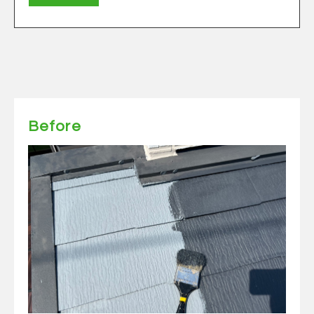
Before