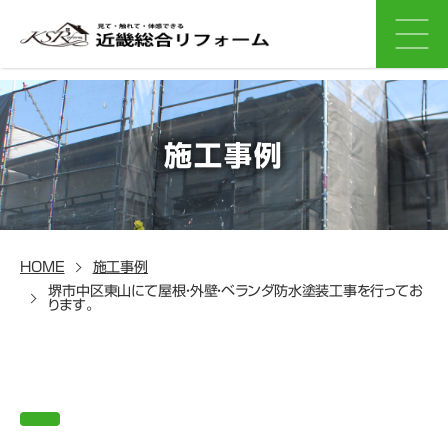
施工事例
HOME
施工事例
堺市中区東山にて屋根・外壁・ベランダ防水塗装工事を行ってお
ります。