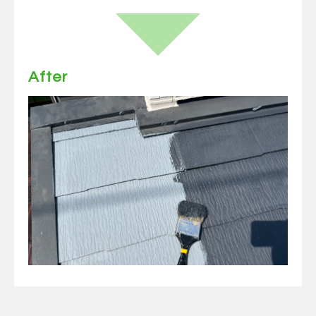
After