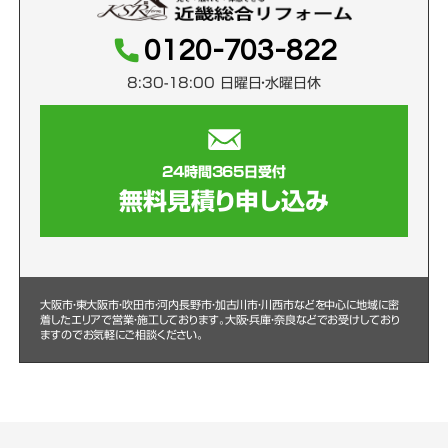
0120-703-822
8:30-18:00 日曜日・水曜日休
24時間365日受付
無料見積り申し込み
大阪市・東大阪市・吹田市・河内長野市・加古川市・川西市などを中心に
地域に密
着したエリアで営業・施工しております。大阪・兵庫・奈良などでお受けしており
ますのでお気軽にご相談ください。