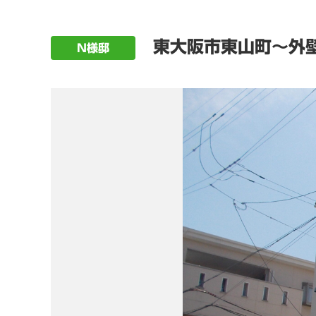
東大阪市東山町～外壁
N様邸