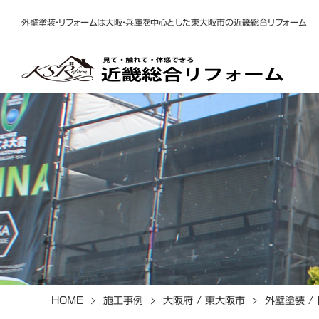
外壁塗装・リフォームは大阪・兵庫を中心とした東大阪市の近畿総合リフォーム
HOME
施工事例
大阪府
/
東大阪市
外壁塗装
/