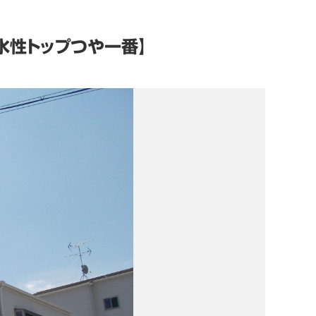
水性トップつや一番】