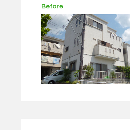
Before