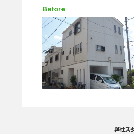
Before
弊社ス