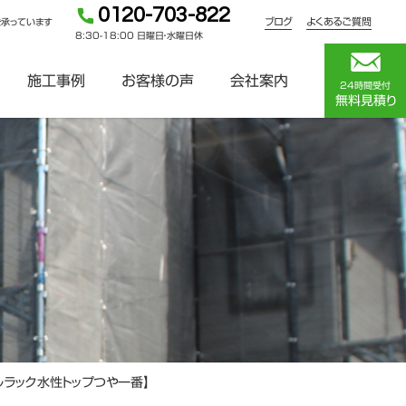
0120-703-822
ブログ
よくあるご質問
を承っています
8:30-18:00 日曜日・水曜日休
施工事例
お客様の声
会社案内
24時間受付
無料見積り
ラック水性トップつや一番】