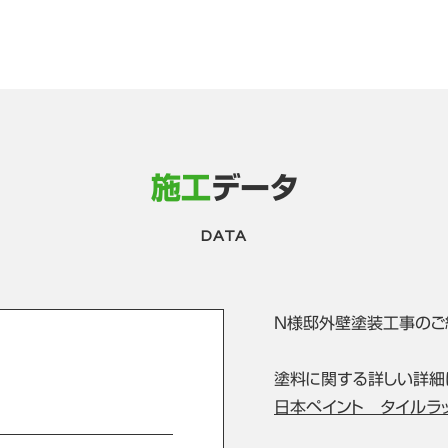
施工
データ
DATA
N様邸外壁塗装工事のご
塗料に関する詳しい詳細
日本ペイント タイルラ