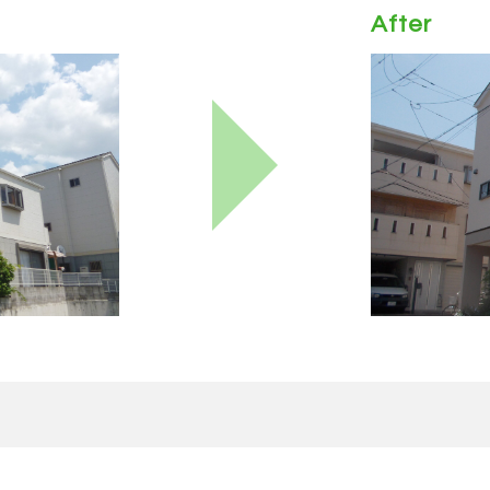
After