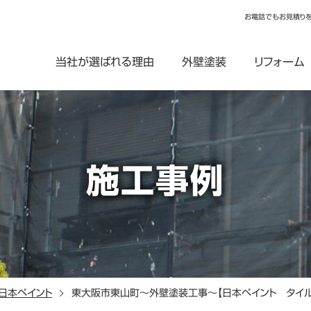
お電話でもお見積り
当社が選ばれる理由
外壁塗装
リフォーム
施工事例
日本ペイント
東大阪市東山町～外壁塗装工事～【日本ペイント タイル