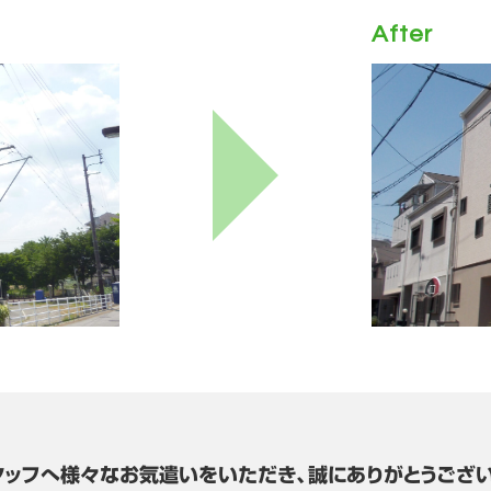
After
タッフへ様々なお気遣いをいただき、誠にありがとうござい