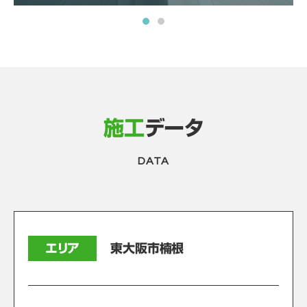
施工
データ
DATA
エリア
東大阪市楠根