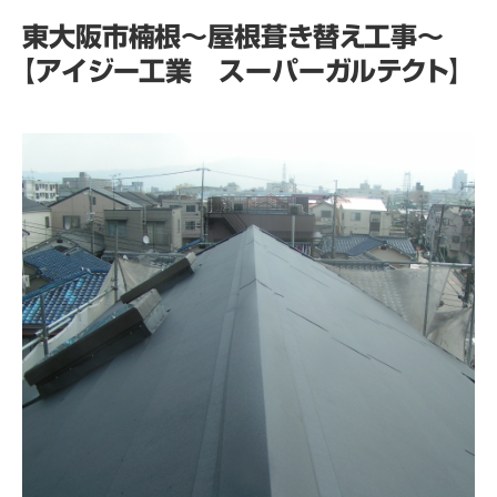
東大阪市楠根～屋根葺き替え工事～
【アイジー工業 スーパーガルテクト】