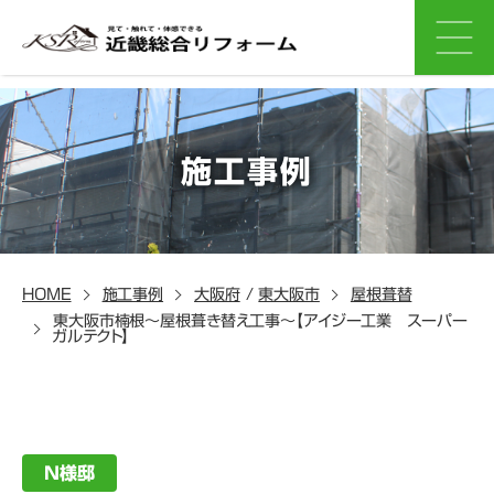
施工事例
HOME
施工事例
大阪府
/
東大阪市
屋根葺替
東大阪市楠根～屋根葺き替え工事～【アイジー工業 スーパー
ガルテクト】
N様邸