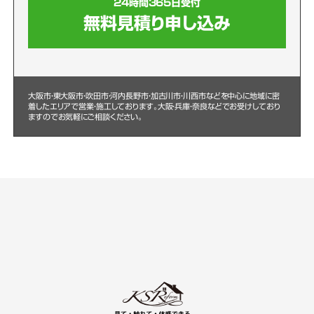
24時間365日受付
無料見積り申し込み
大阪市・東大阪市・吹田市・河内長野市・加古川市・川西市などを中心に
地域に密
着したエリアで営業・施工しております。大阪・兵庫・奈良などでお受けしており
ますのでお気軽にご相談ください。