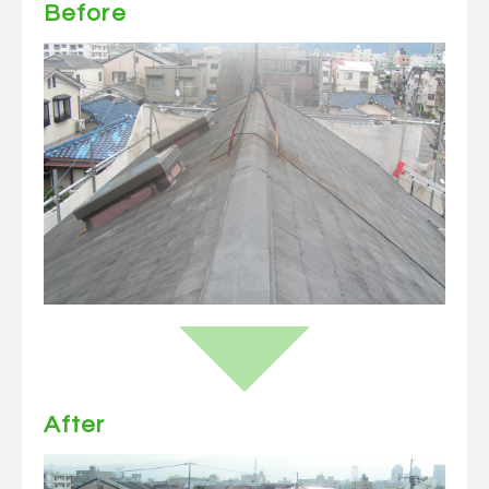
Before
After