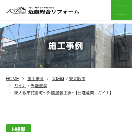
施工事例
HOME
施工事例
大阪府
/
東大阪市
ガイナ
/
外壁塗装
東大阪市花園町～外壁塗装工事～【日進産業 ガイナ】
H様邸