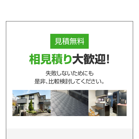
見積
無料
相見積り
大歓迎！
失敗しないためにも
是非、比較検討してください。