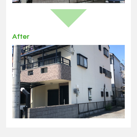
After