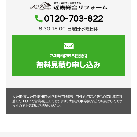
0120-703-822
8:30-18:00 日曜日・水曜日休
24時間365日受付
無料見積り申し込み
大阪市・東大阪市・吹田市・河内長野市・加古川市・川西市などを中心に
地域に密
着したエリアで営業・施工しております。大阪・兵庫・奈良などでお受けしており
ますのでお気軽にご相談ください。