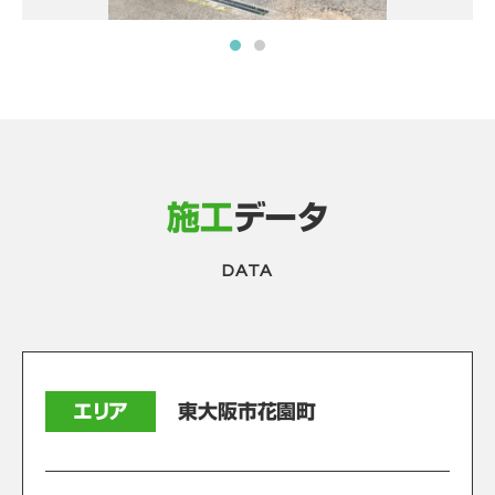
施工
データ
DATA
エリア
東大阪市花園町