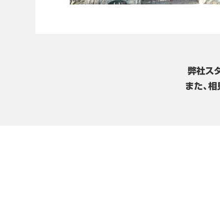
弊社ス
また、相