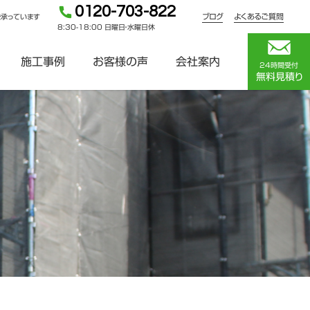
0120-703-822
ブログ
よくあるご質問
を承っています
8:30-18:00 日曜日・水曜日休
施工事例
お客様の声
会社案内
24時間受付
無料見積り