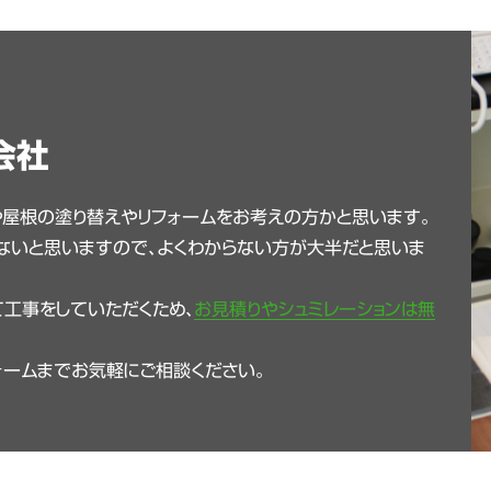
会社
や屋根の塗り替えやリフォームをお考えの方かと思います。
ないと思いますので、よくわからない方が大半だと思いま
工事をしていただくため、
お見積りやシュミレーションは無
ォームまでお気軽にご相談ください。