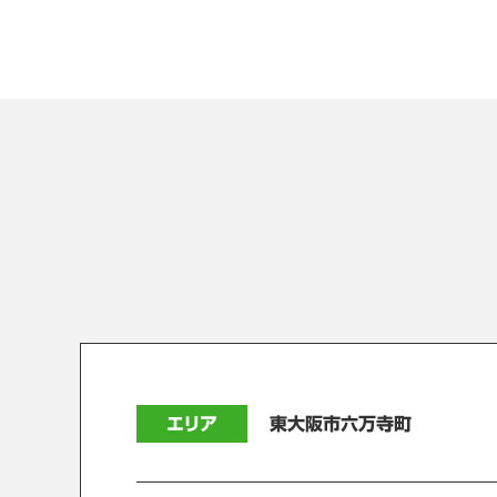
エリア
東大阪市六万寺町