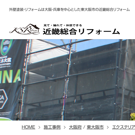
外壁塗装・リフォームは大阪・兵庫を中心とした東大阪市の近畿総合リフォーム
HOME
施工事例
大阪府
/
東大阪市
エクステリア