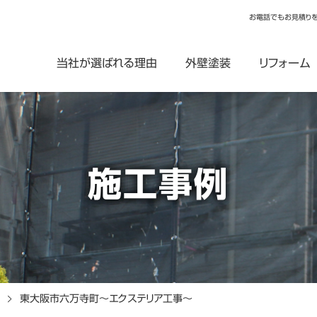
お電話でもお見積り
当社が選ばれる理由
外壁塗装
リフォーム
施工事例
東大阪市六万寺町～エクステリア工事～