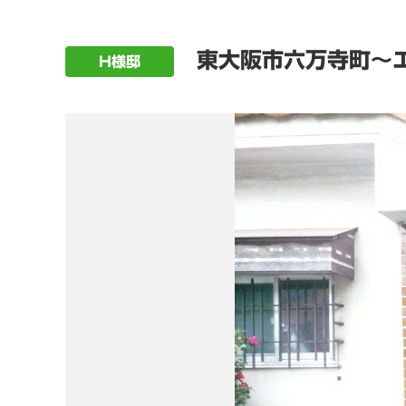
東大阪市六万寺町～
H様邸