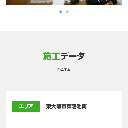
施工
データ
DATA
エリア
東大阪市東鴻池町