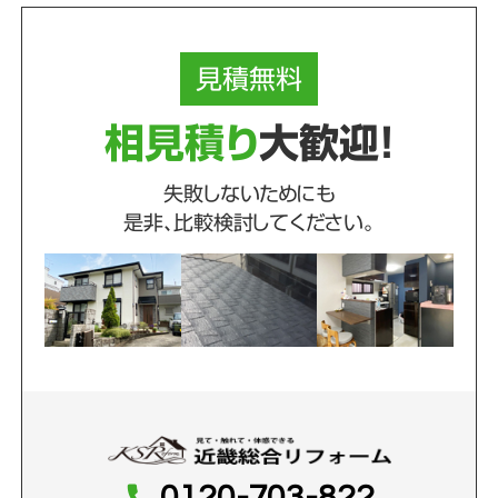
見積
無料
相見積り
大歓迎！
失敗しないためにも
是非、比較検討してください。
0120-703-822