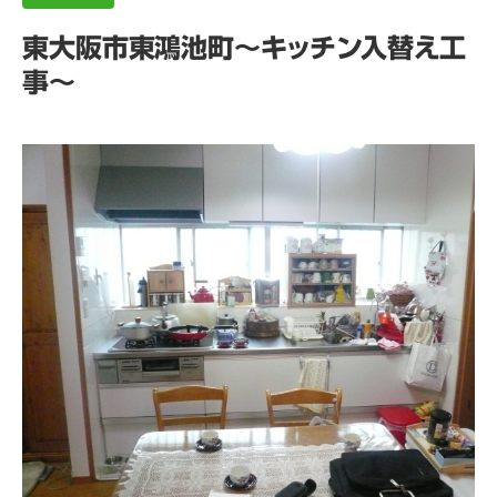
東大阪市東鴻池町～キッチン入替え工
事～