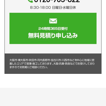
8:30-18:00 日曜日・水曜日休
24時間365日受付
無料見積り申し込み
大阪市・東大阪市・吹田市・河内長野市・加古川市・川西市などを中心に
地域に密
着したエリアで営業・施工しております。大阪・兵庫・奈良などでお受けしており
ますのでお気軽にご相談ください。