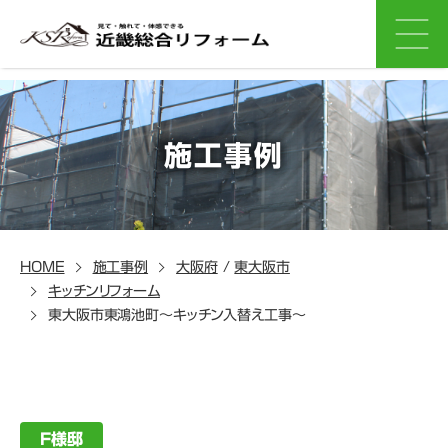
施工事例
HOME
施工事例
大阪府
/
東大阪市
キッチンリフォーム
東大阪市東鴻池町～キッチン入替え工事～
F様邸