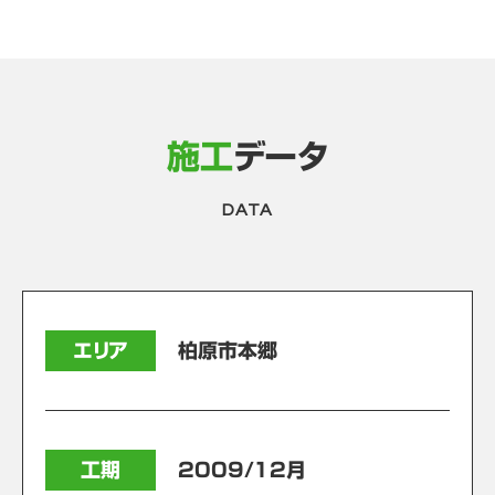
施工
データ
DATA
エリア
柏原市本郷
工期
2009/12月