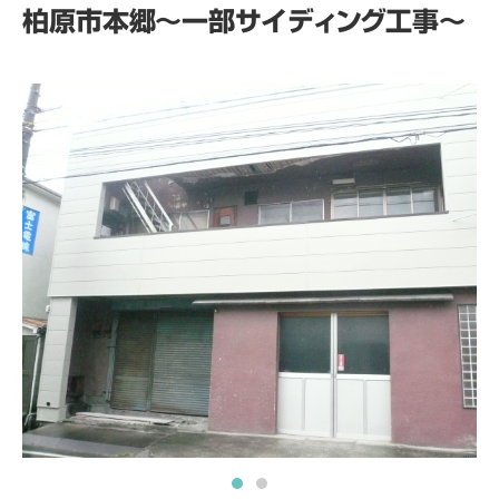
柏原市本郷～一部サイディング工事～