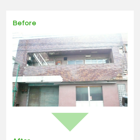
Before