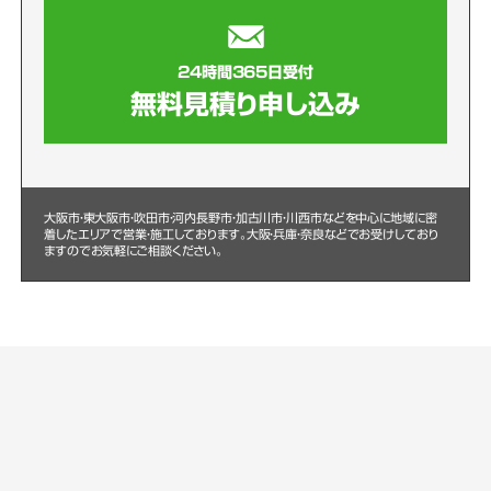
24時間365日受付
無料見積り申し込み
大阪市・東大阪市・吹田市・河内長野市・加古川市・川西市などを中心に
地域に密
着したエリアで営業・施工しております。大阪・兵庫・奈良などでお受けしており
ますのでお気軽にご相談ください。