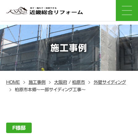
施工事例
HOME
施工事例
大阪府
/
柏原市
外壁サイディング
柏原市本郷～一部サイディング工事～
F様邸