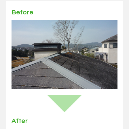
Before
After