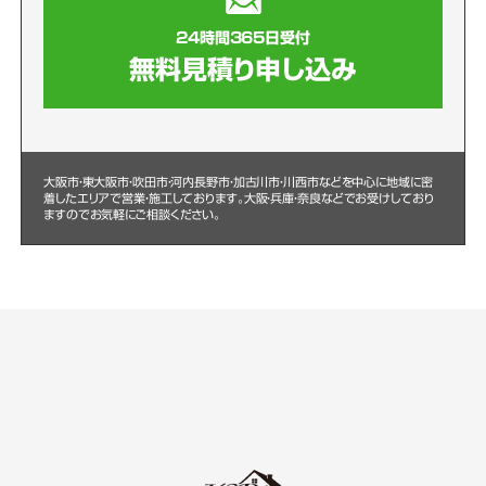
24時間365日受付
無料見積り申し込み
大阪市・東大阪市・吹田市・河内長野市・加古川市・川西市などを中心に
地域に密
着したエリアで営業・施工しております。大阪・兵庫・奈良などでお受けしており
ますのでお気軽にご相談ください。