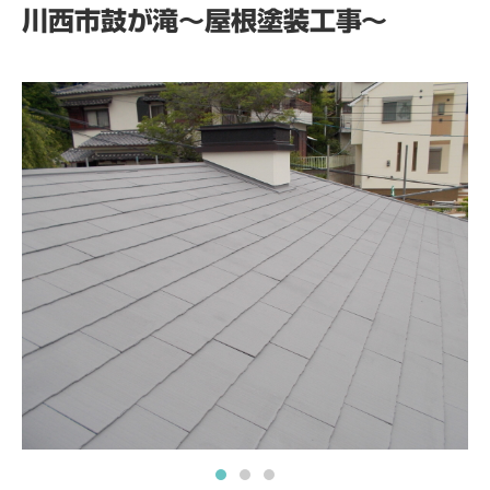
川西市鼓が滝～屋根塗装工事～