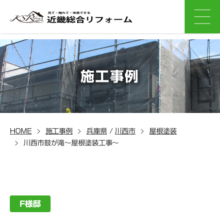
施工事例
HOME
施工事例
兵庫県
/
川西市
屋根塗装
川西市鼓が滝～屋根塗装工事～
F様邸