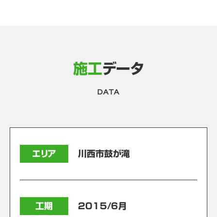
施工
データ
DATA
エリア
川西市鼓が滝
工期
2015/6月