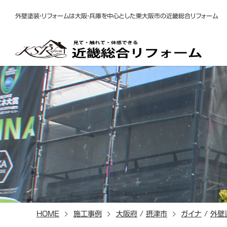
外壁塗装・リフォームは大阪・兵庫を中心とした東大阪市の近畿総合リフォーム
HOME
施工事例
大阪府
/
摂津市
ガイナ
/
外壁