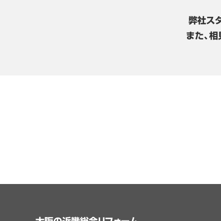
弊社ス
また、相