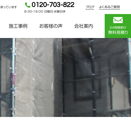
0120-703-822
ブログ
よくあるご質問
を承っています
8:30-18:00 日曜日・水曜日休
施工事例
お客様の声
会社案内
24時間受付
無料見積り