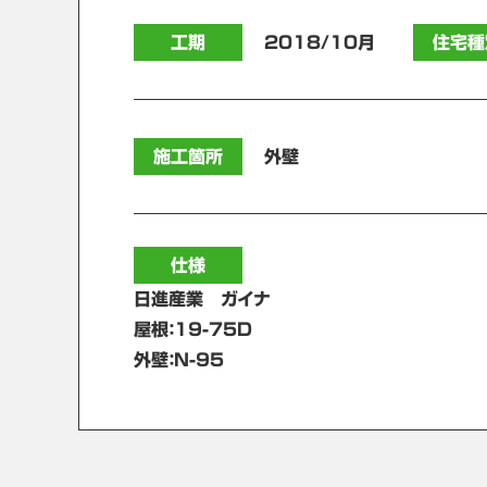
工期
2018/10月
住宅種
施工箇所
外壁
仕様
日進産業 ガイナ
屋根：19-75D
外壁：N-95