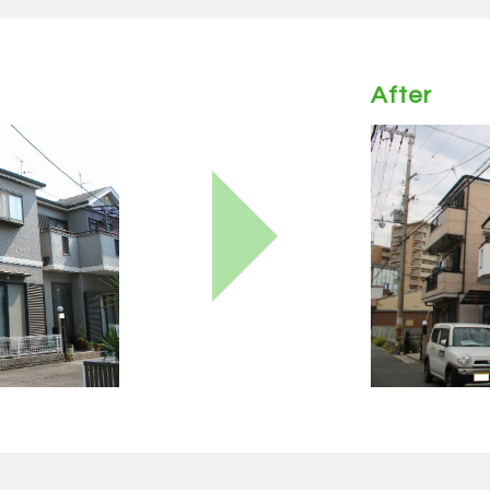
After