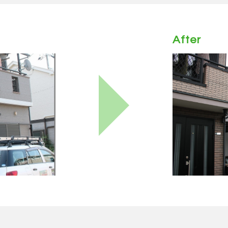
After