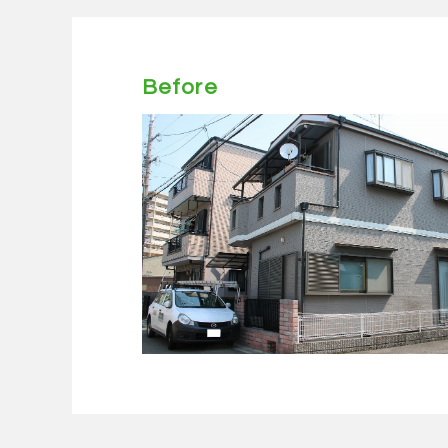
Before