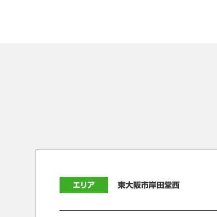
エリア
東大阪市岸田堂西