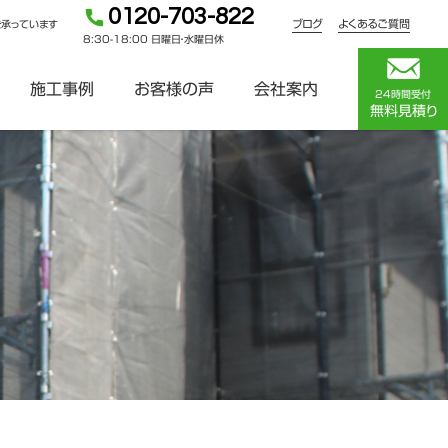
0120-703-822
ブログ
よくあるご質問
を承っています
8:30-18:00 日曜日・水曜日休
施工事例
お客様の声
会社案内
24時間受付
無料見積り