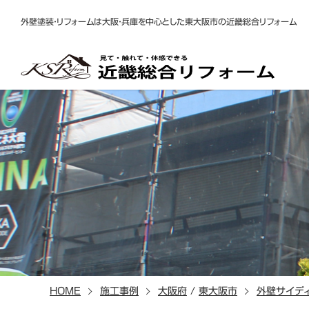
外壁塗装・リフォームは大阪・兵庫を中心とした東大阪市の近畿総合リフォーム
HOME
施工事例
大阪府
/
東大阪市
外壁サイデ