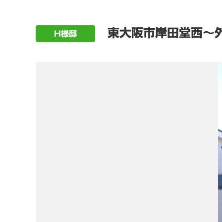
東大阪市岸田堂西～
H様邸