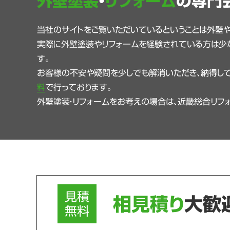
外壁塗装
・
リフォーム
の専門
当社のサイトをご覧いただいているということは外壁
実際に外壁塗装やリフォームを経験されている方は少
す。
お客様の不安や疑問を少しでも解消いただき、納得して
料
で行っております。
外壁塗装・リフォームをお考えの場合は、近畿総合リフ
見積
相見積り
大歓
無料