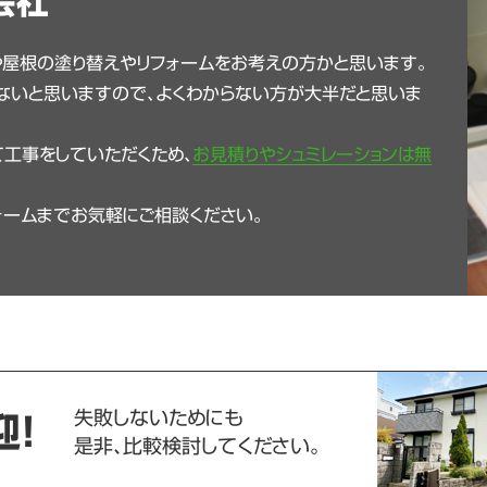
会社
や屋根の塗り替えやリフォームをお考えの方かと思います。
ないと思いますので、よくわからない方が大半だと思いま
工事をしていただくため、
お見積りやシュミレーションは無
ォームまでお気軽にご相談ください。
失敗しないためにも
迎！
是非、比較検討してください。