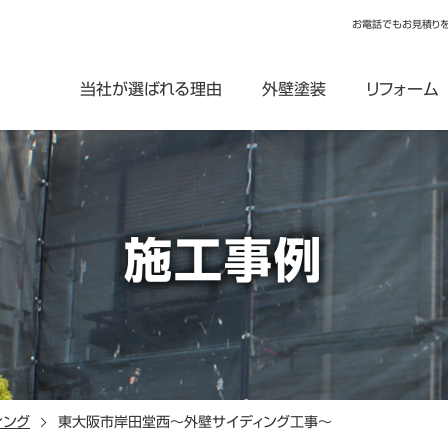
お電話でもお見積り
当社が選ばれる理由
外壁塗装
リフォーム
施工事例
ィング
東大阪市岸田堂西～外壁サイディング工事～