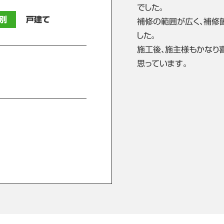
でした。
別
戸建て
補修の範囲が広く､補修
した。
施工後､施主様もかなり
思っています。