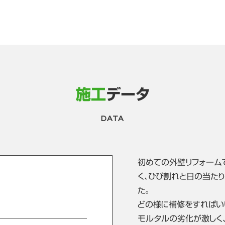
施工
データ
DATA
初めての外壁リフォーム
く､ひび割れと日の当た
た。
どの様に補修をすればい
モルタルの劣化が激しく