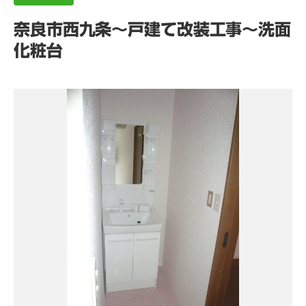
奈良市西九条～戸建て改装工事～洗面
化粧台