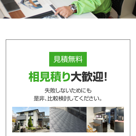
見積
無料
相見積り
大歓迎！
失敗しないためにも
是非、比較検討してください。