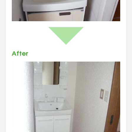
After