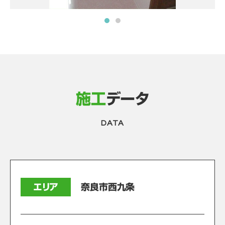
施工
データ
DATA
エリア
奈良市西九条