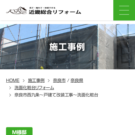
施工事例
HOME
施工事例
奈良市
/
奈良県
洗面化粧台リフォーム
奈良市西九条～戸建て改装工事～洗面化粧台
M様邸