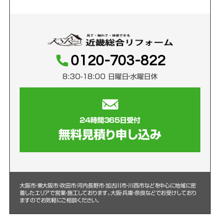
0120-703-822
8:30-18:00 日曜日・水曜日休
24時間365日受付
無料見積り申し込み
大阪市・東大阪市・吹田市・河内長野市・加古川市・川西市などを中心に
地域に密
着したエリアで営業・施工しております。大阪・兵庫・奈良などでお受けしており
ますのでお気軽にご相談ください。