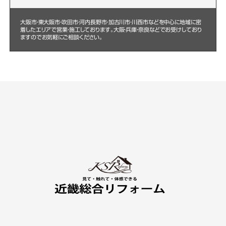
大阪市・東大阪市・吹田市・河内長野市・加古川市・川西市などを中心に
地域に密
着したエリアで営業・施工しております。大阪・兵庫・奈良などでお受けしており
ますのでお気軽にご相談ください。