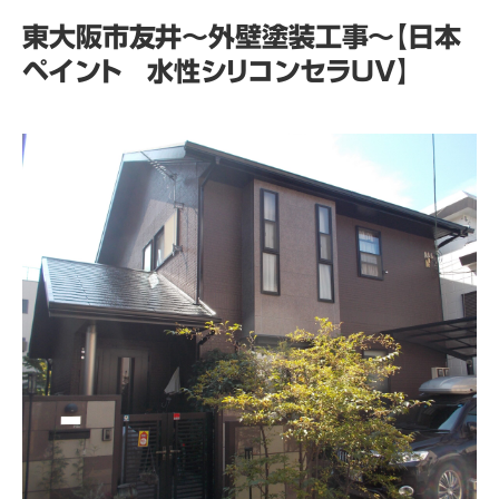
東大阪市友井～外壁塗装工事～【日本
ペイント 水性シリコンセラUV】