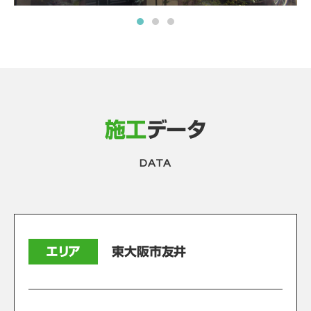
施工
データ
DATA
エリア
東大阪市友井