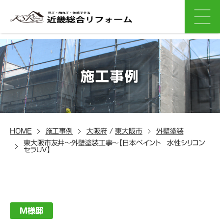
施工事例
HOME
施工事例
大阪府
/
東大阪市
外壁塗装
東大阪市友井～外壁塗装工事～【日本ペイント 水性シリコン
セラUV】
M様邸