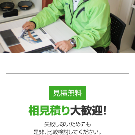
見積
無料
相見積り
大歓迎！
失敗しないためにも
是非、比較検討してください。