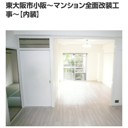
東大阪市小阪～マンション全面改装工
事～【内装】