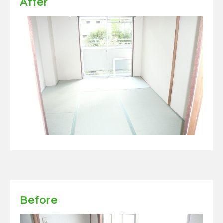
After
Before