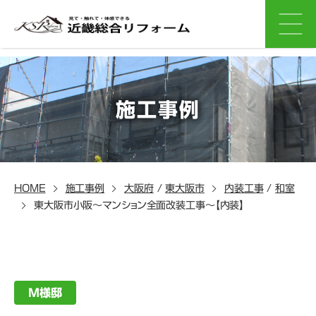
施工事例
HOME
施工事例
大阪府
/
東大阪市
内装工事
/
和室
東大阪市小阪～マンション全面改装工事～【内装】
M様邸