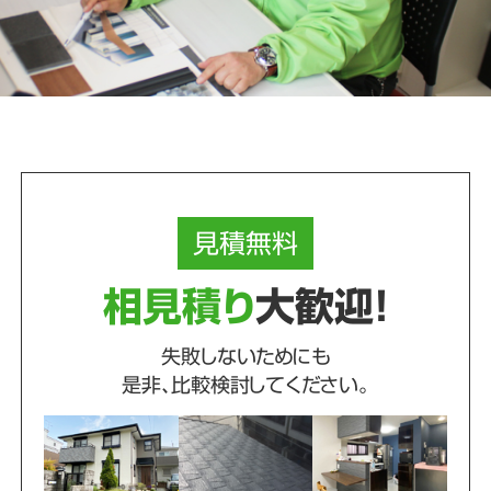
見積
無料
相見積り
大歓迎！
失敗しないためにも
是非、比較検討してください。