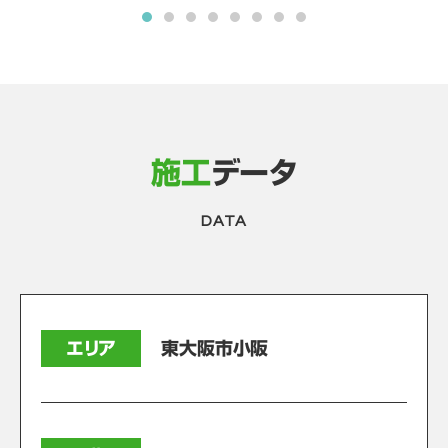
施工
データ
DATA
エリア
東大阪市小阪