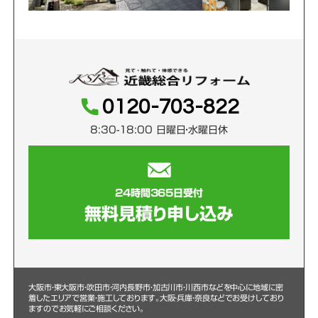
0120-703-822
8:30-18:00 日曜日・水曜日休
24時間365日受付
無料見積り申し込み
大阪市・東大阪市・吹田市・河内長野市・加古川市・川西市などを中心に
地域に密
着したエリアで営業・施工しております。大阪・兵庫・奈良などでお受けしており
ますのでお気軽にご相談ください。