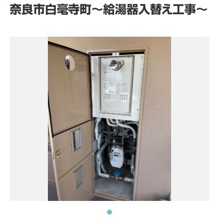
奈良市白毫寺町～給湯器入替え工事～