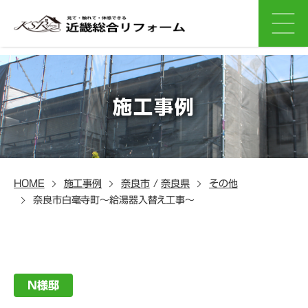
施工事例
HOME
施工事例
奈良市
/
奈良県
その他
奈良市白毫寺町～給湯器入替え工事～
N様邸