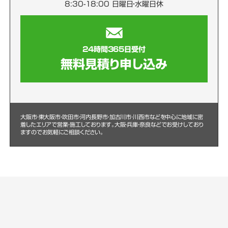
8:30-18:00 日曜日・水曜日休
24時間365日受付
無料見積り申し込み
大阪市・東大阪市・吹田市・河内長野市・加古川市・川西市などを中心に
地域に密
着したエリアで営業・施工しております。大阪・兵庫・奈良などでお受けしており
ますのでお気軽にご相談ください。