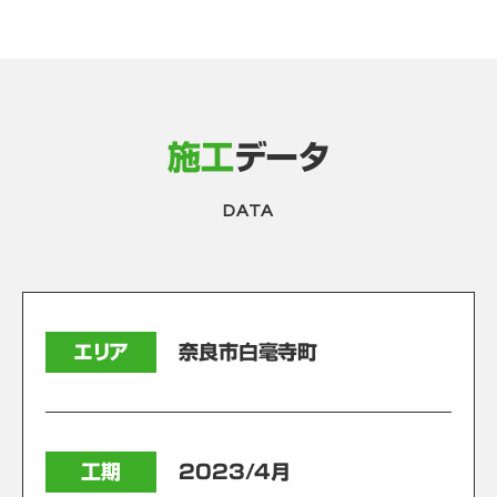
施工
データ
DATA
エリア
奈良市白毫寺町
工期
2023/4月