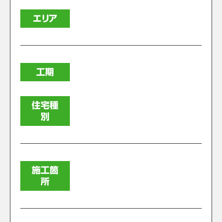
エリア
工期
住宅種
別
施工箇
所