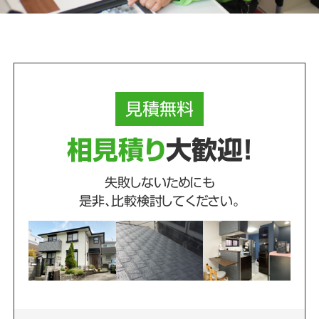
見積
無料
相見積り
大歓迎！
失敗しないためにも
是非、比較検討してください。