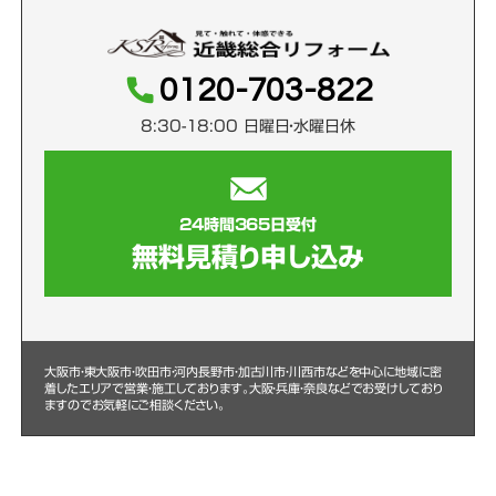
0120-703-822
8:30-18:00 日曜日・水曜日休
24時間365日受付
無料見積り申し込み
大阪市・東大阪市・吹田市・河内長野市・加古川市・川西市などを中心に
地域に密
着したエリアで営業・施工しております。大阪・兵庫・奈良などでお受けしており
ますのでお気軽にご相談ください。