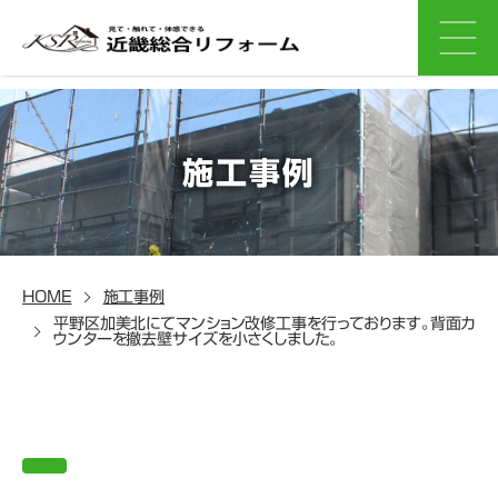
施工事例
HOME
施工事例
平野区加美北にてマンション改修工事を行っております。背面カ
ウンターを撤去壁サイズを小さくしました。