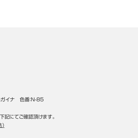
イナ 色番：N-85
下記にてご確認頂けます。
法）