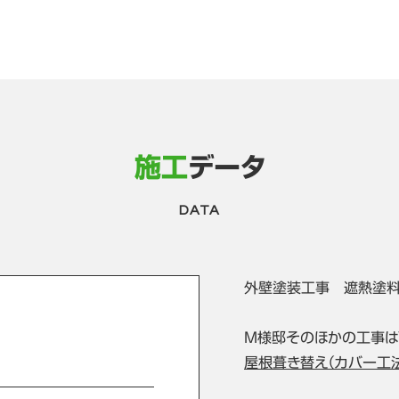
施工
データ
DATA
外壁塗装工事 遮熱塗料ガ
M様邸そのほかの工事は
屋根葺き替え（カバー工