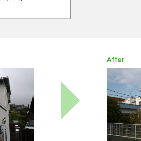
After