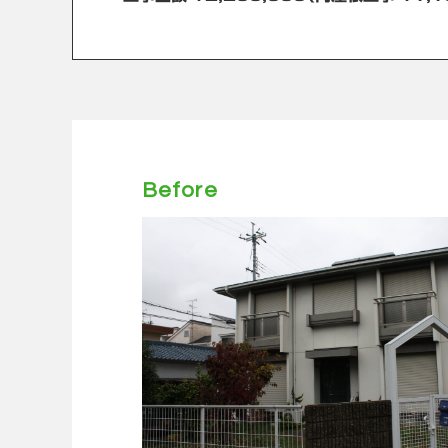
Before