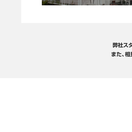
弊社ス
また、相