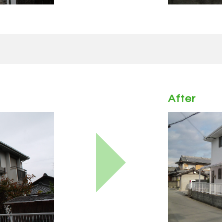
After