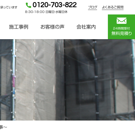
0120-703-822
ブログ
よくあるご質問
を承っています
8:30-18:00 日曜日・水曜日休
施工事例
お客様の声
会社案内
24時間受付
無料見積り
事～