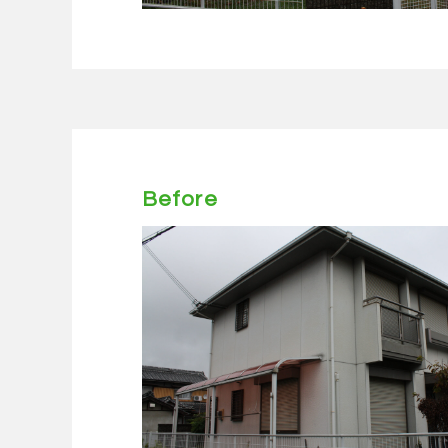
Before