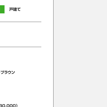
別
戸建て
ドブラウン
30,000）