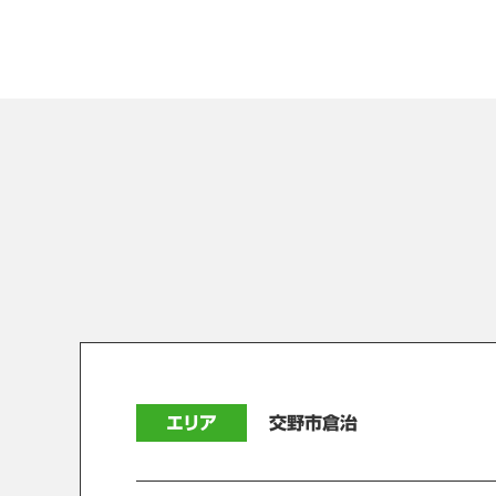
エリア
交野市倉治