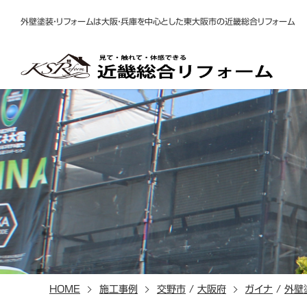
外壁塗装・リフォームは大阪・兵庫を中心とした東大阪市の近畿総合リフォーム
HOME
施工事例
交野市
/
大阪府
ガイナ
/
外壁