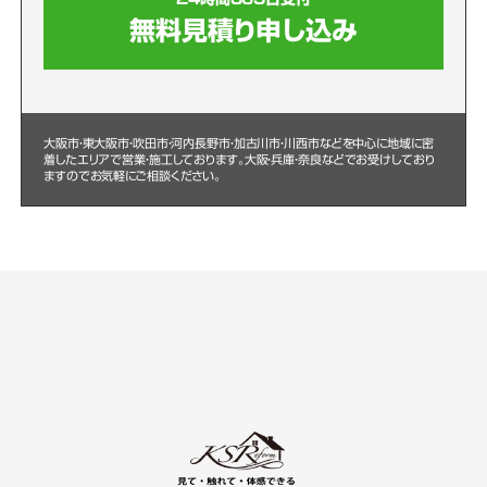
無料見積り申し込み
大阪市・東大阪市・吹田市・河内長野市・加古川市・川西市などを中心に
地域に密
着したエリアで営業・施工しております。大阪・兵庫・奈良などでお受けしており
ますのでお気軽にご相談ください。