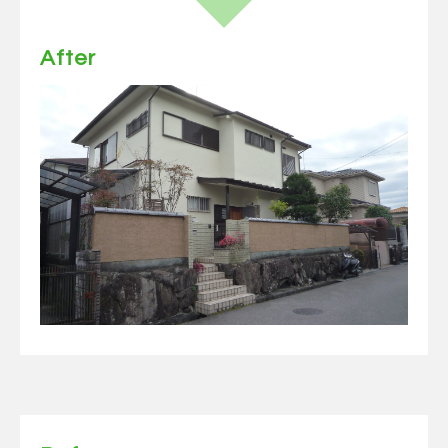
After