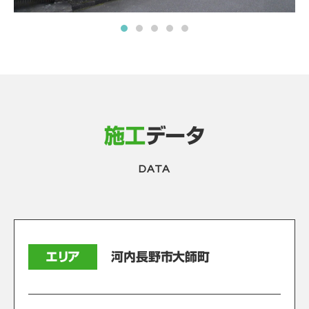
施工
データ
DATA
エリア
河内長野市大師町