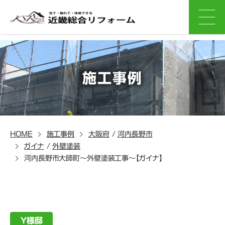
施工事例
HOME
施工事例
大阪府
/
河内長野市
ガイナ
/
外壁塗装
河内長野市大師町～外壁塗装工事～【ガイナ】
Ｙ様邸