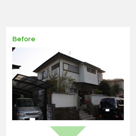
Before