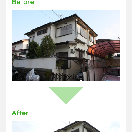
Before
After