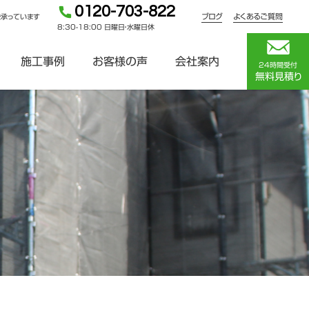
0120-703-822
ブログ
よくあるご質問
を承っています
8:30-18:00 日曜日・水曜日休
施工事例
お客様の声
会社案内
24時間受付
無料見積り