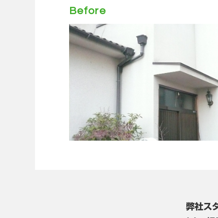
Before
弊社ス