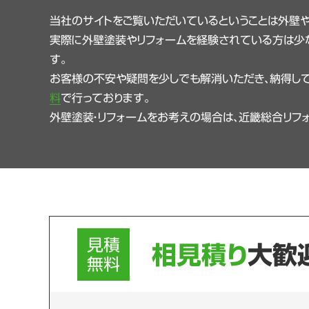
当社のサイトをご覧いただいているということは外壁
実際に外壁塗装やリフォームを経験されている方は少
す。
お客様の不安や疑問を少しでも解消いただき、納得して
料
で行っております。
外壁塗装・リフォームをお考えの場合は、近畿総合リフ
見積
相見積り
大歓
無料