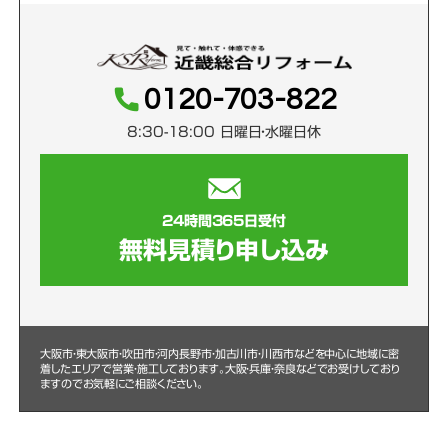
0120-703-822
8:30-18:00 日曜日・水曜日休
24時間365日受付
無料見積り申し込み
大阪市・東大阪市・吹田市・河内長野市・加古川市・川西市などを中心に
地域に密
着したエリアで営業・施工しております。大阪・兵庫・奈良などでお受けしており
ますのでお気軽にご相談ください。