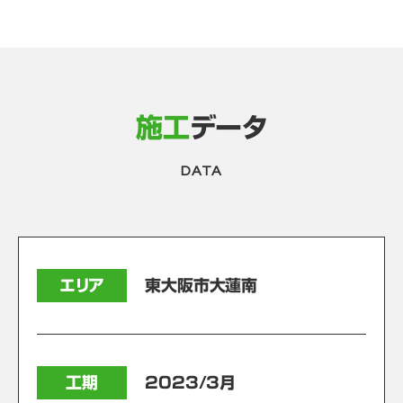
施工
データ
DATA
エリア
東大阪市大蓮南
工期
2023/3月