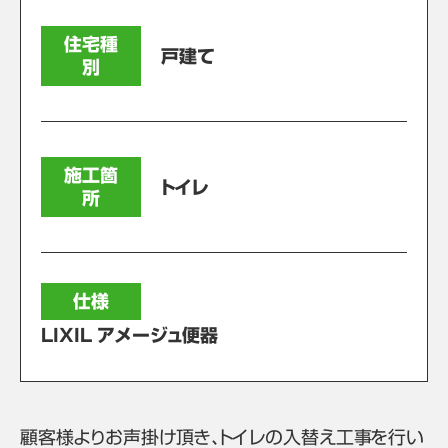
住宅種
戸建て
別
施工箇
トイレ
所
仕様
LIXIL アメージュ便器
顧客様よりお声掛け頂き、トイレの入替え工事を行い