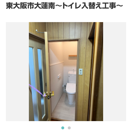
東大阪市大蓮南～トイレ入替え工事～