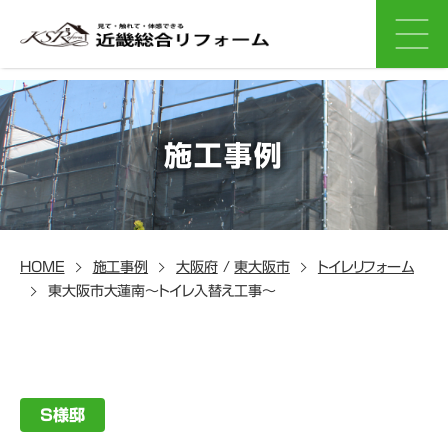
施工事例
HOME
施工事例
大阪府
/
東大阪市
トイレリフォーム
東大阪市大蓮南～トイレ入替え工事～
S様邸