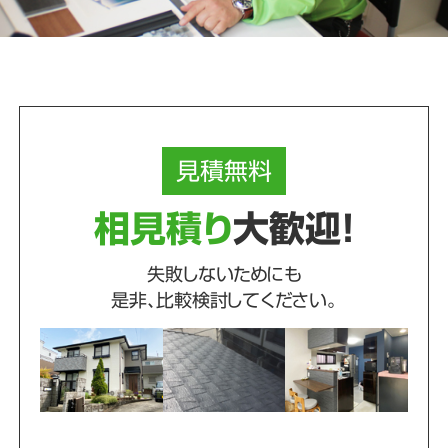
見積
無料
相見積り
大歓迎！
失敗しないためにも
是非、比較検討してください。