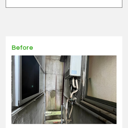
Before