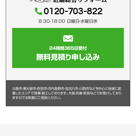
0120-703-822
8:30-18:00 日曜日・水曜日休
24時間365日受付
無料見積り申し込み
大阪市・東大阪市・吹田市・河内長野市・加古川市・川西市などを中心に
地域に密
着したエリアで営業・施工しております。大阪・兵庫・奈良などでお受けしており
ますのでお気軽にご相談ください。