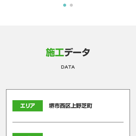
施工
データ
DATA
エリア
堺市西区上野芝町