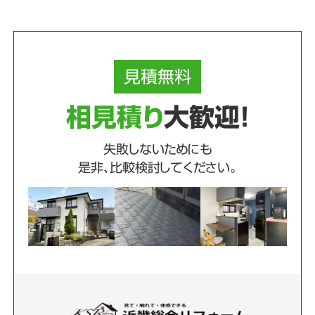
見積
無料
相見積り
大歓迎！
失敗しないためにも
是非、比較検討してください。