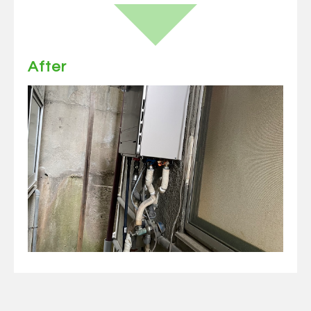
After