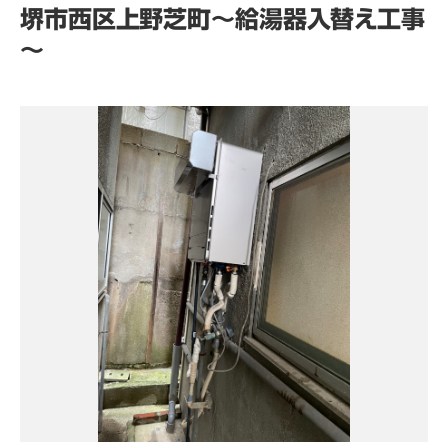
堺市西区上野芝町～給湯器入替え工事
～