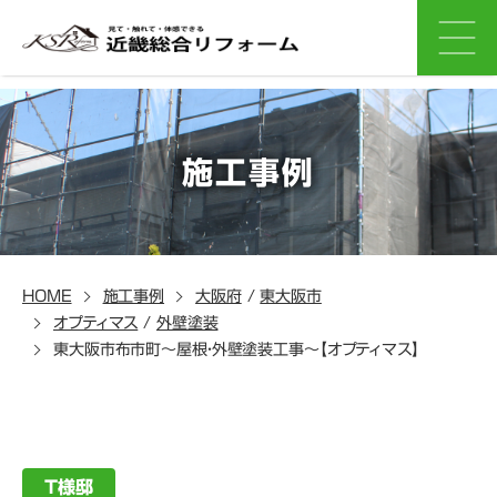
施工事例
HOME
施工事例
大阪府
/
東大阪市
オプティマス
/
外壁塗装
東大阪市布市町～屋根・外壁塗装工事～【オプティマス】
T様邸