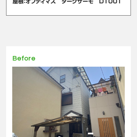
屋根：オプティマス ダークサーモ DT001
Before