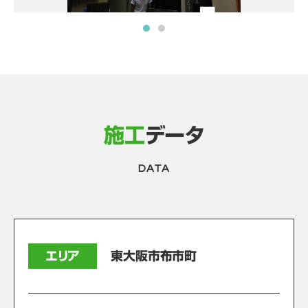
施工
データ
DATA
エリア
東大阪市布市町