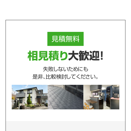
見積
無料
相見積り
大歓迎！
失敗しないためにも
是非、比較検討してください。