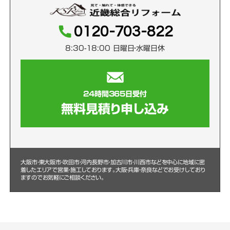
0120-703-822
8:30-18:00 日曜日・水曜日休
24時間365日受付
無料見積り申し込み
大阪市・東大阪市・吹田市・河内長野市・加古川市・川西市などを中心に
地域に密
着したエリアで営業・施工しております。大阪・兵庫・奈良などでお受けしており
ますのでお気軽にご相談ください。