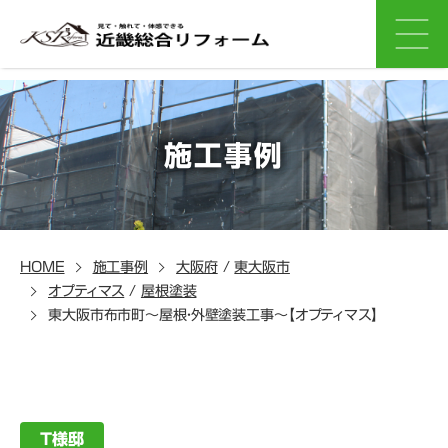
施工事例
HOME
施工事例
大阪府
/
東大阪市
オプティマス
/
屋根塗装
東大阪市布市町～屋根・外壁塗装工事～【オプティマス】
T様邸