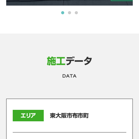
施工
データ
DATA
エリア
東大阪市布市町