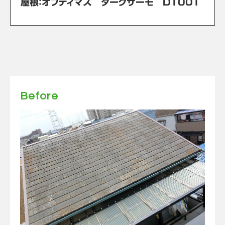
屋根：オプティマス ダークサーモ DT001
Before