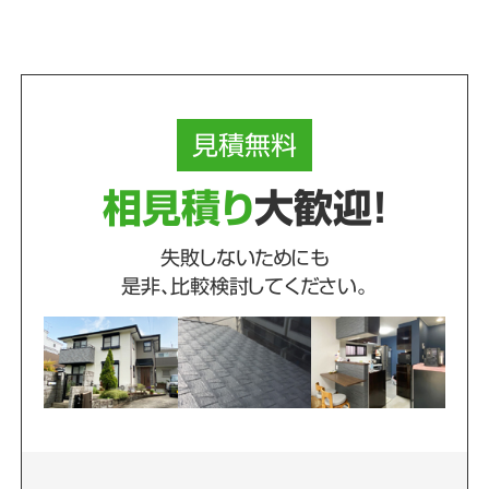
見積
無料
相見積り
大歓迎！
失敗しないためにも
是非、比較検討してください。