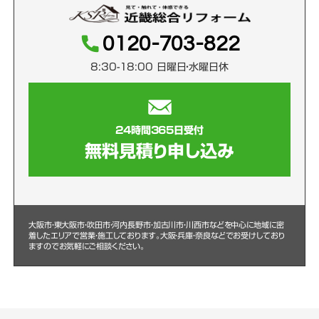
0120-703-822
8:30-18:00 日曜日・水曜日休
24時間365日受付
無料見積り申し込み
大阪市・東大阪市・吹田市・河内長野市・加古川市・川西市などを中心に
地域に密
着したエリアで営業・施工しております。大阪・兵庫・奈良などでお受けしており
ますのでお気軽にご相談ください。