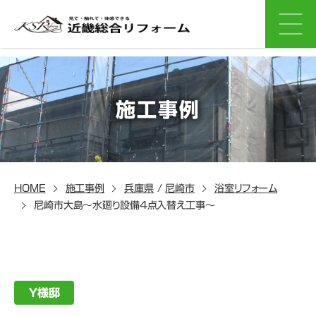
施工事例
HOME
施工事例
兵庫県
/
尼崎市
浴室リフォーム
尼崎市大島～水廻り設備4点入替え工事～
Ｙ様邸