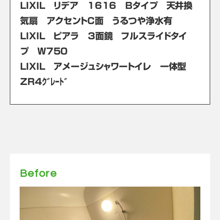
LIXIL リデア 1616 Bタイプ 天井換
気扇 アクセントC面 うるつや浄水有
LIXIL ピアラ 3面鏡 フルスライドタイ
プ W750
LIXIL アメージュシャワートイレ 一体型
ZR4ｸﾞﾚｰﾄﾞ
Before