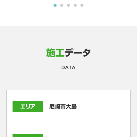
施工
データ
DATA
エリア
尼崎市大島