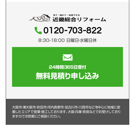
0120-703-822
8:30-18:00 日曜日・水曜日休
24時間365日受付
無料見積り申し込み
大阪市・東大阪市・吹田市・河内長野市・加古川市・川西市などを中心に
地域に密
着したエリアで営業・施工しております。大阪・兵庫・奈良などでお受けしており
ますのでお気軽にご相談ください。