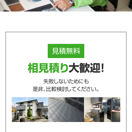
見積
無料
相見積り
大歓迎！
失敗しないためにも
是非、比較検討してください。