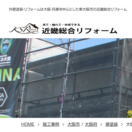
外壁塗装・リフォームは大阪・兵庫を中心とした東大阪市の近畿総合リフォーム
HOME
施工事例
大阪市
/
大阪府
塀塗装
大