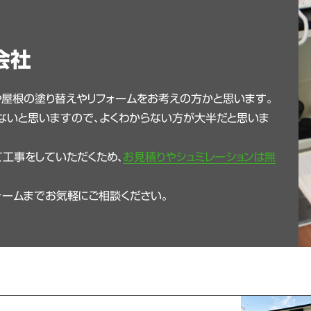
会社
や屋根の塗り替えやリフォームをお考えの方かと思います。
ないと思いますので、よくわからない方が大半だと思いま
工事をしていただくため、
お見積りやシュミレーションは無
ォームまでお気軽にご相談ください。