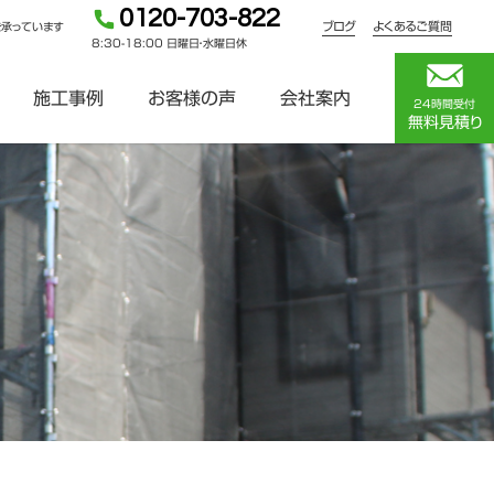
0120-703-822
ブログ
よくあるご質問
を承っています
8:30-18:00 日曜日・水曜日休
施工事例
お客様の声
会社案内
24時間受付
無料見積り