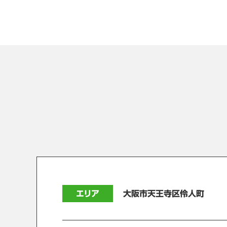
エリア
大阪市天王寺区伶人町