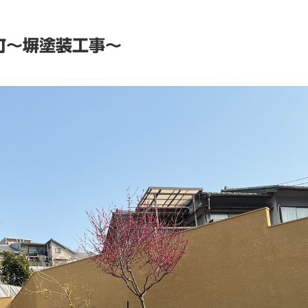
町～塀塗装工事～