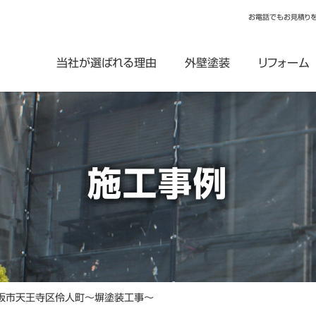
お電話でもお見積り
当社が選ばれる理由
外壁塗装
リフォーム
施工事例
阪市天王寺区伶人町～塀塗装工事～