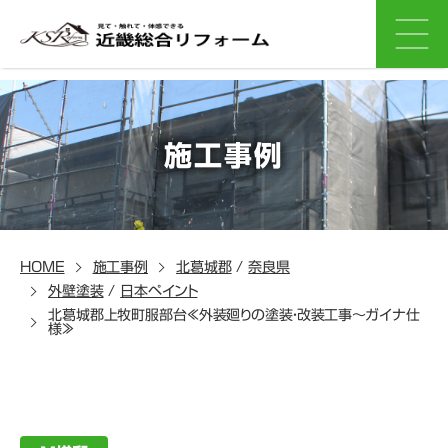
施工事例
HOME
施工事例
北葛城郡
/
奈良県
外壁塗装
/
日本ペイント
北葛城郡上牧町服部台≪外装廻りの塗装・改装工事～ガイナ仕
様≫