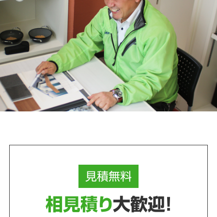
見積
無料
相見積り
大歓迎！