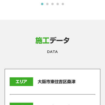
施工
データ
DATA
エリア
大阪市東住吉区桑津