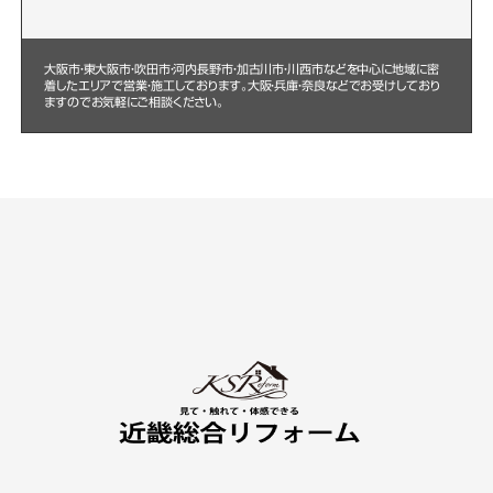
大阪市・東大阪市・吹田市・河内長野市・加古川市・川西市などを中心に
地域に密
着したエリアで営業・施工しております。大阪・兵庫・奈良などでお受けしており
ますのでお気軽にご相談ください。