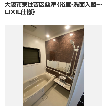
大阪市東住吉区桑津《浴室・洗面入替～
ＬＩＸＩＬ仕様》