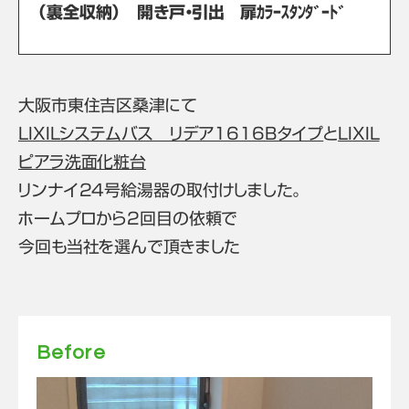
（裏全収納） 開き戸・引出 扉ｶﾗｰｽﾀﾝﾀﾞｰﾄﾞ
大阪市東住吉区桑津にて
LIXILシステムバス リデア1616Bタイプ
と
LIXIL
ピアラ洗面化粧台
リンナイ24号給湯器の取付けしました。
ホームプロから2回目の依頼で
今回も当社を選んで頂きました
Before