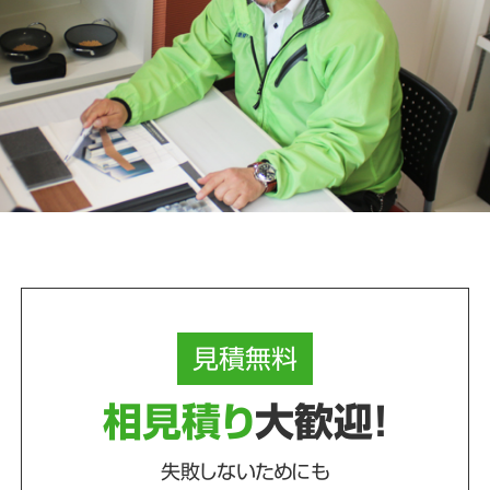
見積
無料
相見積り
大歓迎！
失敗しないためにも