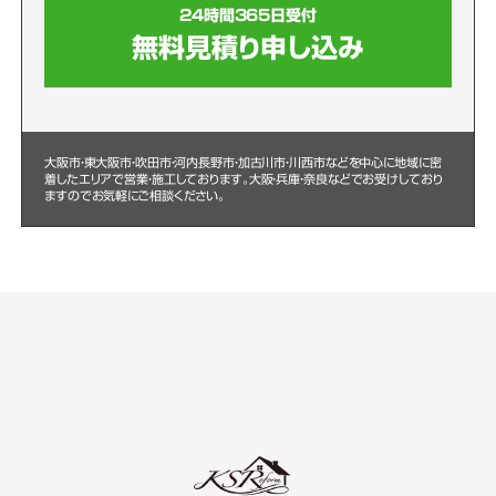
24時間365日受付
無料見積り申し込み
大阪市・東大阪市・吹田市・河内長野市・加古川市・川西市などを中心に
地域に密
着したエリアで営業・施工しております。大阪・兵庫・奈良などでお受けしており
ますのでお気軽にご相談ください。