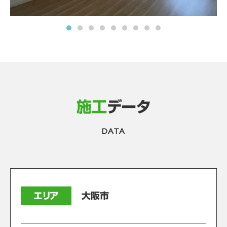
施工
データ
DATA
エリア
大阪市