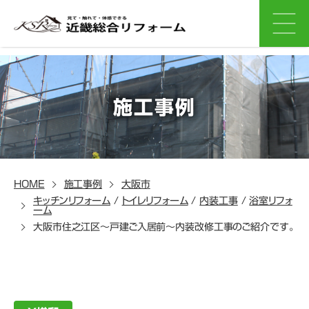
施工事例
HOME
施工事例
大阪市
キッチンリフォーム
/
トイレリフォーム
/
内装工事
/
浴室リフォ
ーム
大阪市住之江区～戸建ご入居前～内装改修工事のご紹介です。