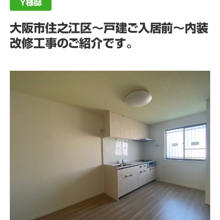
Y様邸
大阪市住之江区～戸建ご入居前～内装
改修工事のご紹介です。