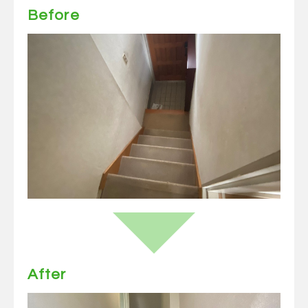
Before
After