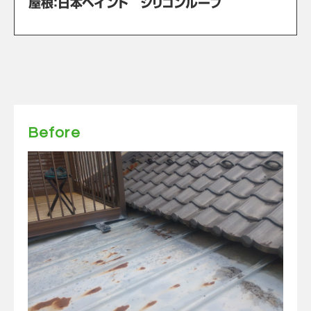
屋根：日本ペイント シリコンルーフ
Before