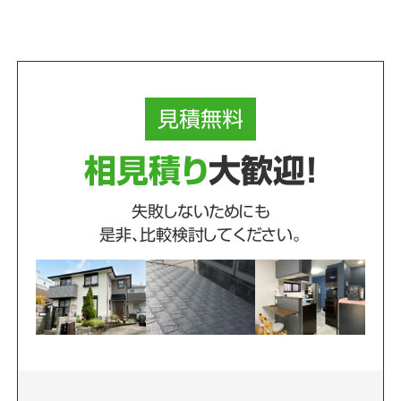
見積
無料
相見積り
大歓迎！
失敗しないためにも
是非、比較検討してください。