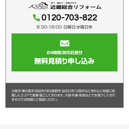
0120-703-822
8:30-18:00 日曜日・水曜日休
24時間365日受付
無料見積り申し込み
大阪市・東大阪市・吹田市・河内長野市・加古川市・川西市などを中心に
地域に密
着したエリアで営業・施工しております。大阪・兵庫・奈良などでお受けしており
ますのでお気軽にご相談ください。